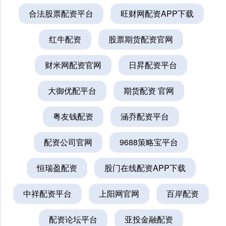
合法股票配资平台
旺财网配资APP下载
红牛配资
股票期货配资官网
财米网配资官网
日昇配资平台
大御优配平台
期货配资 官网
粤友钱配资
涵乔配资平台
配资公司官网
9688策略宝平台
恒瑞盈配资
股门在线配资APP下载
中祥配资平台
上阳网官网
百岸配资
配资论坛平台
亚投金融配资