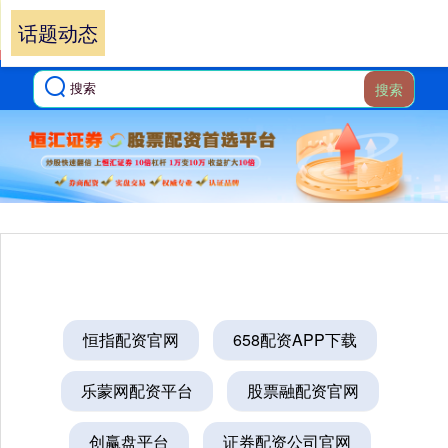
话题动态
搜索
恒指配资官网
658配资APP下载
乐蒙网配资平台
股票融配资官网
创赢盘平台
证券配资公司官网