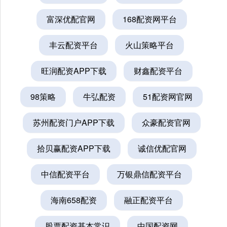
富深优配官网
168配资网平台
丰云配资平台
火山策略平台
旺润配资APP下载
财鑫配资平台
98策略
牛弘配资
51配资网官网
苏州配资门户APP下载
众豪配资官网
拾贝赢配资APP下载
诚信优配官网
中信配资平台
万银鼎信配资平台
海南658配资
融正配资平台
股票配资基本常识
中国配资网