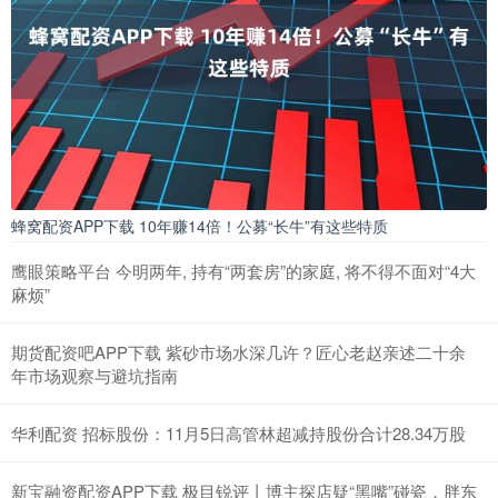
蜂窝配资APP下载 10年赚14倍！公募“长牛”有这些特质
鹰眼策略平台 今明两年, 持有“两套房”的家庭, 将不得不面对“4大
麻烦”
期货配资吧APP下载 紫砂市场水深几许？匠心老赵亲述二十余
年市场观察与避坑指南
华利配资 招标股份：11月5日高管林超减持股份合计28.34万股
新宝融资配资APP下载 极目锐评丨博主探店疑“黑嘴”碰瓷，胖东