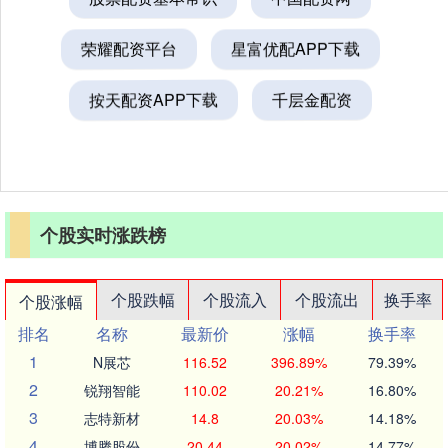
荣耀配资平台
星富优配APP下载
按天配资APP下载
千层金配资
个股实时涨跌榜
个股跌幅
个股流入
个股流出
换手率
个股涨幅
排名
名称
最新价
涨幅
换手率
1
N展芯
116.52
396.89%
79.39%
2
锐翔智能
110.02
20.21%
16.80%
3
志特新材
14.8
20.03%
14.18%
4
博腾股份
20.44
20.02%
14.77%