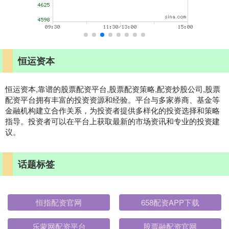
恒运资本
恒运资本,靠谱的股票配资平台,股票配资策略,配资炒股公司,股票
配资平台拥有丰富的投资资源和经验。平台与多家券商、基金等
金融机构建立合作关系，为投资者提供多样化的投资选择和策略
指导。投资者可以在平台上获取最新的市场资讯和专业的投资建
议。
话题标签
恒指配资官网
658配资APP下载
乐蒙网配资平台
股票融配资官网