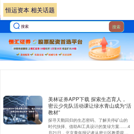
恒运资本 相关话题
搜索
美林证券APP下载 探索生态育人，
密云少先队活动课让绿水青山成为“活
教材”
探寻天鹅回归的生态密码、了解关停矿山的
时代抉择、借助AI工具设计的复绿方案……4
月21日，北京青年报记者从密云区教委获