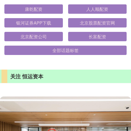
康乾配资
人人顺配资
银河证券APP下载
北京股票配资官网
北京配资公司
长富配资
全部话题标签
关注 恒运资本