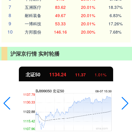
7
五洲医疗
83.62
20.01%
18.37%
8
耐科装备
49.67
20.01%
6.83%
9
一博科技
53.33
20.01%
17.26%
10
方邦股份
146.16
20.00%
7.68%
沪深京行情 实时轮播
北证50
1134.24
11.37
1.01%