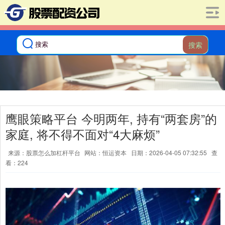
搜索
鹰眼策略平台 今明两年, 持有“两套房”的
家庭, 将不得不面对“4大麻烦”
来源：股票怎么加杠杆平台
网站：恒运资本
日期：2026-04-05 07:32:55
查
看：224