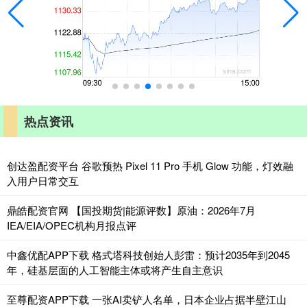
热点资讯
创达盈配资平台 谷歌预热 Pixel 11 Pro 手机 Glow 功能，灯效融
入用户日常交互
鼎皓配资官网 【国投期货|能源评数】原油：2026年7月
IEA/EIA/OPEC机构月报点评
中鑫优配APP下载 格式塔科技创始人彭雷：预计2035年到2045
年，硅基层面的人工智能主体或将产生自主意识
至尊配资APP下载 一张AI卖铲人名单，日本企业占据半壁江山