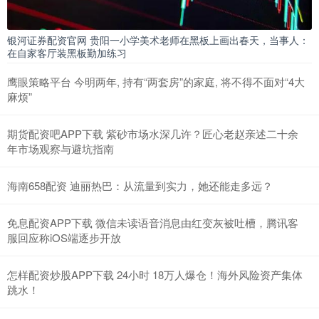
银河证券配资官网 贵阳一小学美术老师在黑板上画出春天，当事人：
在自家客厅装黑板勤加练习
鹰眼策略平台 今明两年, 持有“两套房”的家庭, 将不得不面对“4大
麻烦”
期货配资吧APP下载 紫砂市场水深几许？匠心老赵亲述二十余
年市场观察与避坑指南
海南658配资 迪丽热巴：从流量到实力，她还能走多远？
免息配资APP下载 微信未读语音消息由红变灰被吐槽，腾讯客
服回应称iOS端逐步开放
怎样配资炒股APP下载 24小时 18万人爆仓！海外风险资产集体
跳水！