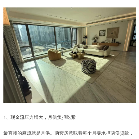
1、现金流压力增大，月供负担吃紧
最直接的麻烦就是月供。两套房意味着每个月要承担两份贷款，