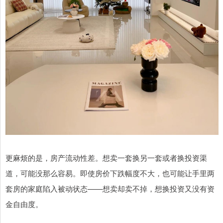
更麻烦的是，房产流动性差。想卖一套换另一套或者换投资渠
道，可能没那么容易。即使房价下跌幅度不大，也可能让手里两
套房的家庭陷入被动状态——想卖却卖不掉，想换投资又没有资
金自由度。