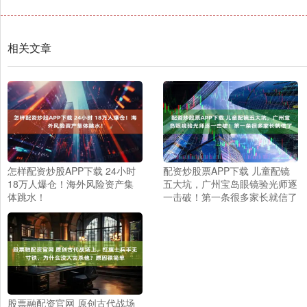
相关文章
怎样配资炒股APP下载 24小时
配资炒股票APP下载 儿童配镜
18万人爆仓！海外风险资产集
五大坑，广州宝岛眼镜验光师逐
体跳水！
一击破！第一条很多家长就信了
股票融配资官网 原创古代战场