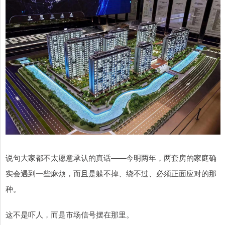
说句大家都不太愿意承认的真话——今明两年，两套房的家庭确
实会遇到一些麻烦，而且是躲不掉、绕不过、必须正面应对的那
种。
这不是吓人，而是市场信号摆在那里。