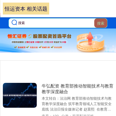
恒运资本 相关话题
搜索
牛弘配资 教育部推动智能技术与教育
教学深度融合
本文转自：法治网 教育部推动智能技术与教
育教学深度融合 筑牢教育领域人工智能安全
底线 法治日报全媒体记者 赵晨熙 在教育部4
月10日召开的新闻发布会上，教育部....
查看：
199
分类：
股票配资策略