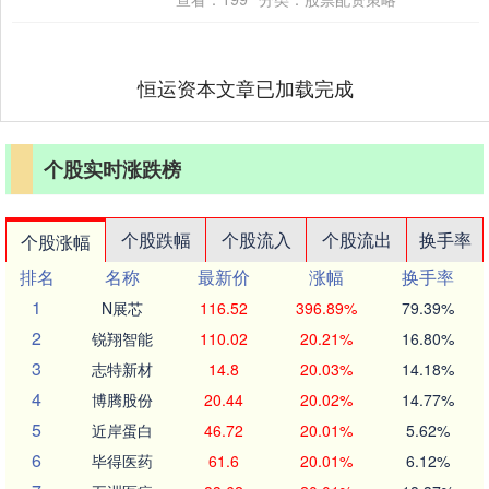
恒运资本文章已加载完成
个股实时涨跌榜
个股跌幅
个股流入
个股流出
换手率
个股涨幅
排名
名称
最新价
涨幅
换手率
1
N展芯
116.52
396.89%
79.39%
2
锐翔智能
110.02
20.21%
16.80%
3
志特新材
14.8
20.03%
14.18%
4
博腾股份
20.44
20.02%
14.77%
5
近岸蛋白
46.72
20.01%
5.62%
6
毕得医药
61.6
20.01%
6.12%