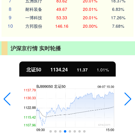
7
五洲医疗
83.62
20.01%
18.37%
8
耐科装备
49.67
20.01%
6.83%
9
一博科技
53.33
20.01%
17.26%
10
方邦股份
146.16
20.00%
7.68%
沪深京行情 实时轮播
北证50
1134.24
11.37
1.01%