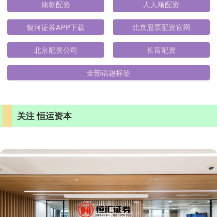
康乾配资
人人顺配资
银河证券APP下载
北京股票配资官网
北京配资公司
长富配资
全部话题标签
关注 恒运资本