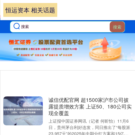
恒运资本 相关话题
搜索
诚信优配官网 超1500家沪市公司披
露提质增效方案 上证50、180公司实
现全覆盖
上证报中国证券网讯（记者 何昕怡）11月6
日，贵州茅台利好连发，同日推出了“每股派
23.957元”的2025年中期分红方案和15亿元