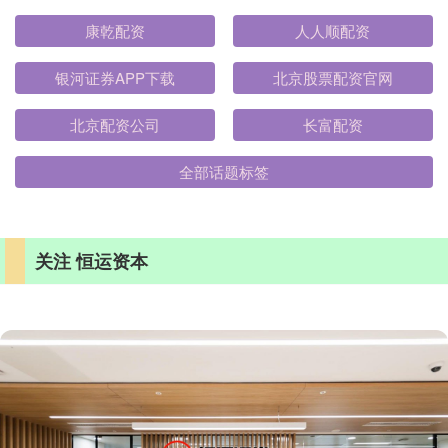
康乾配资
人人顺配资
银河证券APP下载
北京股票配资官网
北京配资公司
长富配资
全部话题标签
关注 恒运资本