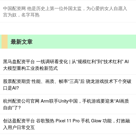
中国配资网 他是历史上第一位外国太监，为心爱的女人自愿入
宫为奴，名字耳熟
最新文章
黑马盘配资平台 一线调研看变化 | 从“规模红利”到“技术红利” AI
大模型重构工业质检新范式
股票配资期货 性能、画质、帧率“三高”后 骁龙游戏技术下个突破
口是AI?
杭州配资公司官网 Arm联手Unity中国，手机游戏要迎来“AI画质
自由”了?
创达盈配资平台 谷歌预热 Pixel 11 Pro 手机 Glow 功能，灯效融
入用户日常交互