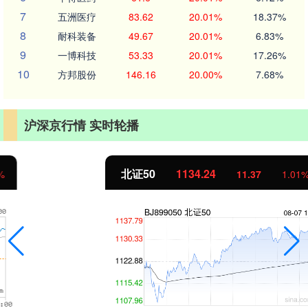
7
五洲医疗
83.62
20.01%
18.37%
8
耐科装备
49.67
20.01%
6.83%
9
一博科技
53.33
20.01%
17.26%
10
方邦股份
146.16
20.00%
7.68%
沪深京行情 实时轮播
北证50
1134.24
11.37
1.01%