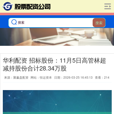
搜索
华利配资 招标股份：11月5日高管林超
减持股份合计28.34万股
来源：聚赢盘配资
网站：恒运资本
日期：2026-03-25 16:45:13
查看：214