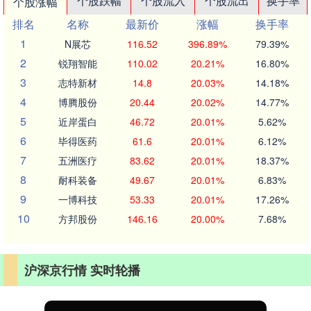
个股跌幅
个股流入
个股流出
换手率
个股涨幅
排名
名称
最新价
涨幅
换手率
1
N展芯
116.52
396.89%
79.39%
2
锐翔智能
110.02
20.21%
16.80%
3
志特新材
14.8
20.03%
14.18%
4
博腾股份
20.44
20.02%
14.77%
5
近岸蛋白
46.72
20.01%
5.62%
6
毕得医药
61.6
20.01%
6.12%
7
五洲医疗
83.62
20.01%
18.37%
8
耐科装备
49.67
20.01%
6.83%
9
一博科技
53.33
20.01%
17.26%
10
方邦股份
146.16
20.00%
7.68%
沪深京行情 实时轮播