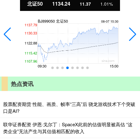
北证50
1134.24
11.37
1.01%
热点资讯
股票配资期货 性能、画质、帧率“三高”后 骁龙游戏技术下个突破
口是AI?
联华证券配资 伊恩·戈尔丁：SpaceX此前的估值明显被高估 “这
类企业”无法产生与其估值相匹配的收入