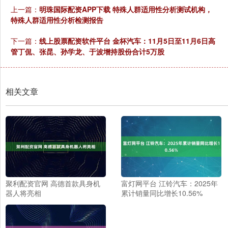
上一篇：
明珠国际配资APP下载 特殊人群适用性分析测试机构，
特殊人群适用性分析检测报告
下一篇：
线上股票配资软件平台 金杯汽车：11月5日至11月6日高
管丁侃、张昆、孙学龙、于波增持股份合计5万股
相关文章
聚利配资官网 高德首款具身机
富灯网平台 江铃汽车：2025年
器人将亮相
累计销量同比增长10.56%