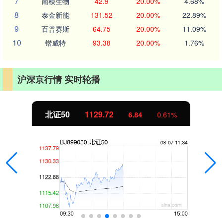
7
南模生物
42.9
20.00%
4.68%
8
泰金新能
131.52
20.00%
22.89%
9
百普赛斯
64.75
20.00%
11.09%
10
锴威特
93.38
20.00%
1.76%
沪深京行情 实时轮播
北证50
1129.72
6.84
0.61%