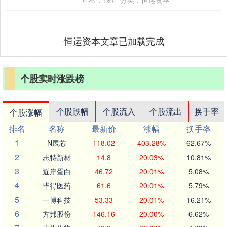
恒运资本文章已加载完成
个股实时涨跌榜
个股跌幅
个股流入
个股流出
换手率
个股涨幅
排名
名称
最新价
涨幅
换手率
1
N展芯
118.02
403.28%
62.67%
2
志特新材
14.8
20.03%
10.81%
3
近岸蛋白
46.72
20.01%
5.08%
4
毕得医药
61.6
20.01%
5.79%
5
一博科技
53.33
20.01%
16.21%
6
方邦股份
146.16
20.00%
6.62%