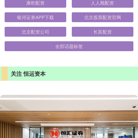
康乾配资
人人顺配资
银河证券APP下载
北京股票配资官网
北京配资公司
长富配资
全部话题标签
关注 恒运资本