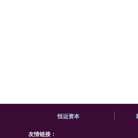
恒运资本
友情链接：