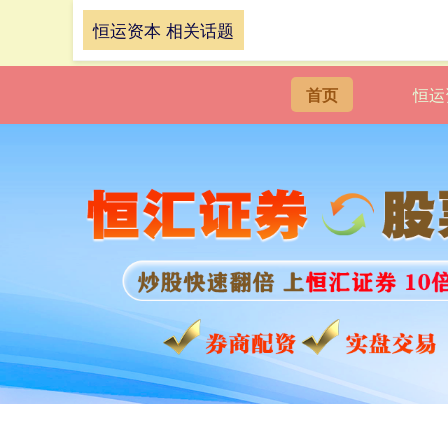
恒运资本 相关话题
首页
恒运