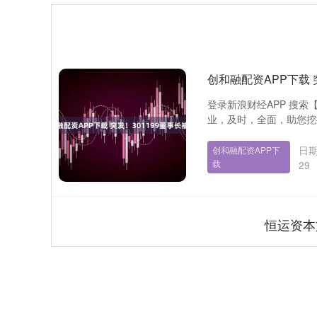
创和融配资APP下载 
登录新浪财经APP 搜
业，及时，全面，助您挖掘潜
日期
创和融配资APP下
载
29
恒运资本