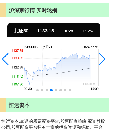
沪深京行情 实时轮播
北证50
1133.15
创
10.28
0.92%
恒运资本
恒运资本,靠谱的股票配资平台,股票配资策略,配资炒股
公司,股票配资平台拥有丰富的投资资源和经验。平台