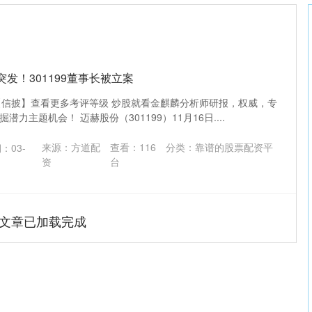
突发！301199董事长被立案
索【信披】查看更多考评等级 炒股就看金麒麟分析师研报，权威，专
力主题机会！ 迈赫股份（301199）11月16日....
来源：方道配
查看：
116
分类：
靠谱的股票配资平
：03-
资
台
文章已加载完成