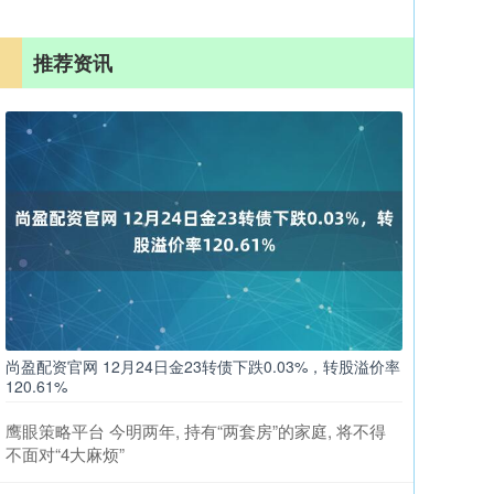
推荐资讯
尚盈配资官网 12月24日金23转债下跌0.03%，转股溢价率
120.61%
鹰眼策略平台 今明两年, 持有“两套房”的家庭, 将不得
不面对“4大麻烦”