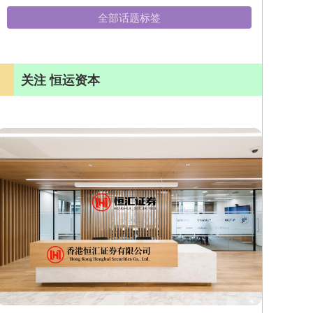
全部话题标签
关注 恒运资本