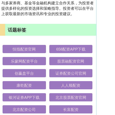
与多家券商、基金等金融机构建立合作关系，为投资者
提供多样化的投资选择和策略指导。投资者可以在平台
上获取最新的市场资讯和专业的投资建议。
话题标签
恒指配资官网
658配资APP下载
乐蒙网配资平台
股票融配资官网
创赢盘平台
证券配资公司官网
康乾配资
人人顺配资
银河证券APP下载
北京股票配资官网
北京配资公司
长富配资