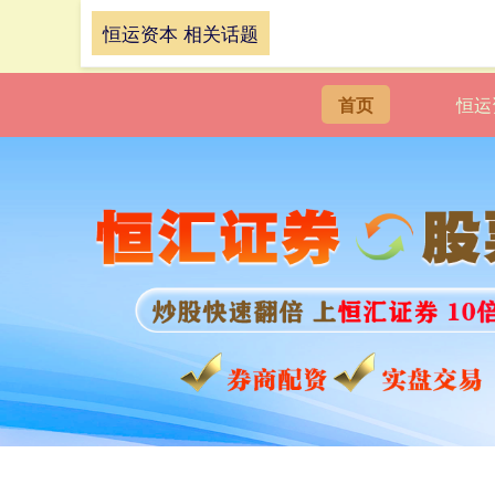
恒运资本 相关话题
首页
恒运