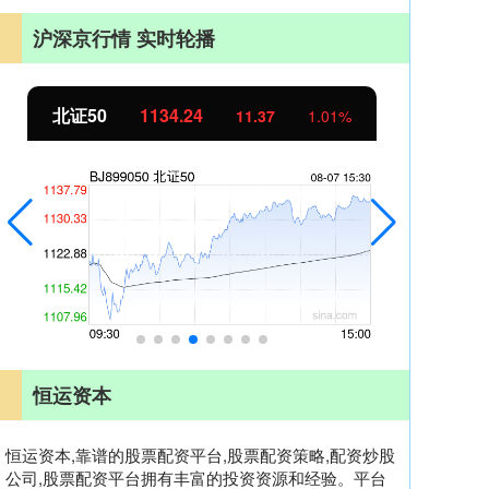
沪深京行情 实时轮播
北证50
1134.24
创
11.37
1.01%
恒运资本
恒运资本,靠谱的股票配资平台,股票配资策略,配资炒股
公司,股票配资平台拥有丰富的投资资源和经验。平台