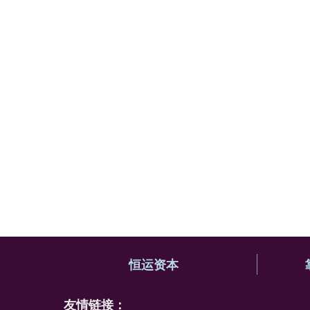
恒运资本
友情链接：