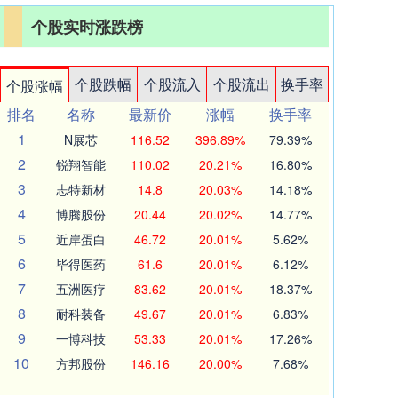
个股实时涨跌榜
个股跌幅
个股流入
个股流出
换手率
个股涨幅
排名
名称
最新价
涨幅
换手率
1
N展芯
116.52
396.89%
79.39%
2
锐翔智能
110.02
20.21%
16.80%
3
志特新材
14.8
20.03%
14.18%
4
博腾股份
20.44
20.02%
14.77%
5
近岸蛋白
46.72
20.01%
5.62%
6
毕得医药
61.6
20.01%
6.12%
7
五洲医疗
83.62
20.01%
18.37%
8
耐科装备
49.67
20.01%
6.83%
9
一博科技
53.33
20.01%
17.26%
10
方邦股份
146.16
20.00%
7.68%