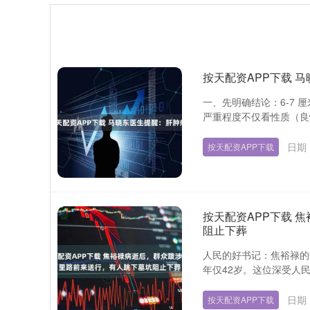
按天配资APP下载 
一、先明确结论：6-7 厘
严重程度不仅看性质（良性 
日期：
按天配资APP下载
按天配资APP下载 
阻止下葬
人民的好书记：焦裕禄的一
年仅42岁。这位深受人民
日期：
按天配资APP下载