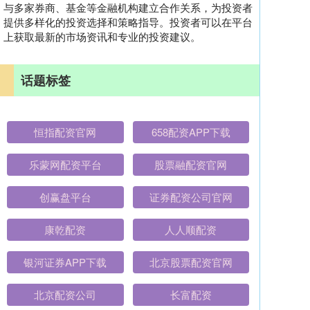
与多家券商、基金等金融机构建立合作关系，为投资者
提供多样化的投资选择和策略指导。投资者可以在平台
上获取最新的市场资讯和专业的投资建议。
话题标签
恒指配资官网
658配资APP下载
乐蒙网配资平台
股票融配资官网
创赢盘平台
证券配资公司官网
康乾配资
人人顺配资
银河证券APP下载
北京股票配资官网
北京配资公司
长富配资