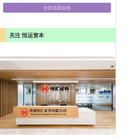
全部话题标签
关注 恒运资本