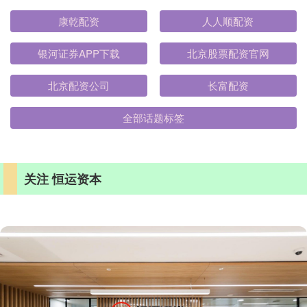
康乾配资
人人顺配资
银河证券APP下载
北京股票配资官网
北京配资公司
长富配资
全部话题标签
关注 恒运资本