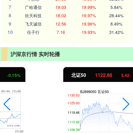
7
广哈通信
19.03
19.99%
5.84%
8
欣天科技
18.02
19.97%
28.44%
9
飞天诚信
12.56
19.96%
8.49%
10
任子行
7.16
19.93%
31.42%
沪深京行情 实时轮播
北证50
1122.88
3.42
0.30%