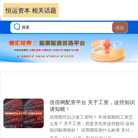
恒运资本 相关话题
搜索
倍倍网配资平台 关于工资，这些知识
请知晓！
试用期可以少发工资吗？ 年休假期间工资怎
么发？ 关于工资，您是否也有这些疑问 这份
知识帖请收好！ 试用期应按什么标准 支付工
资？ 《劳动合同法实施条例》 第十五....
查看：
144
分类：
配资炒股公司