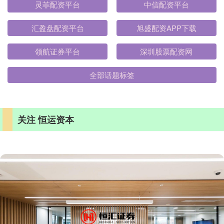
灵菲配资平台
中信配资平台
汇盈盘配资平台
旭盛配资APP下载
领航证券平台
深圳股票配资网
全部话题标签
关注 恒运资本