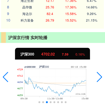
7
海正生材
12.17
17.36%
6.47%
8
晶华微
25.76
17.36%
14.66%
9
海达尔
82.4
15.58%
9.26%
10
科力装备
26.79
15.52%
21.15%
沪深京行情 实时轮播
沪深300
4702.02
7.59
0.16%