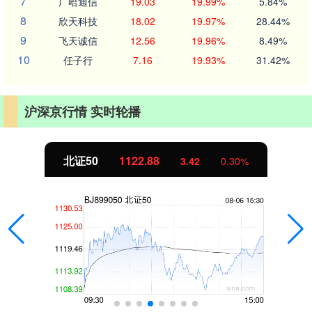
7
广哈通信
19.03
19.99%
5.84%
8
欣天科技
18.02
19.97%
28.44%
9
飞天诚信
12.56
19.96%
8.49%
10
任子行
7.16
19.93%
31.42%
沪深京行情 实时轮播
北证50
1122.88
3.42
0.30%