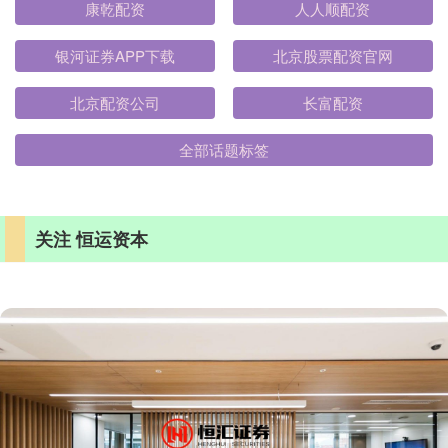
康乾配资
人人顺配资
银河证券APP下载
北京股票配资官网
北京配资公司
长富配资
全部话题标签
关注 恒运资本