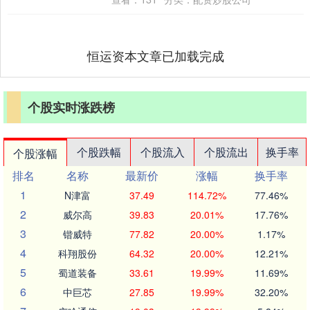
恒运资本文章已加载完成
个股实时涨跌榜
个股跌幅
个股流入
个股流出
换手率
个股涨幅
排名
名称
最新价
涨幅
换手率
1
N津富
37.49
114.72%
77.46%
2
威尔高
39.83
20.01%
17.76%
3
锴威特
77.82
20.00%
1.17%
4
科翔股份
64.32
20.00%
12.21%
5
蜀道装备
33.61
19.99%
11.69%
6
中巨芯
27.85
19.99%
32.20%