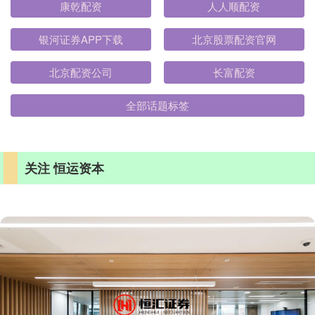
康乾配资
人人顺配资
银河证券APP下载
北京股票配资官网
北京配资公司
长富配资
全部话题标签
关注 恒运资本