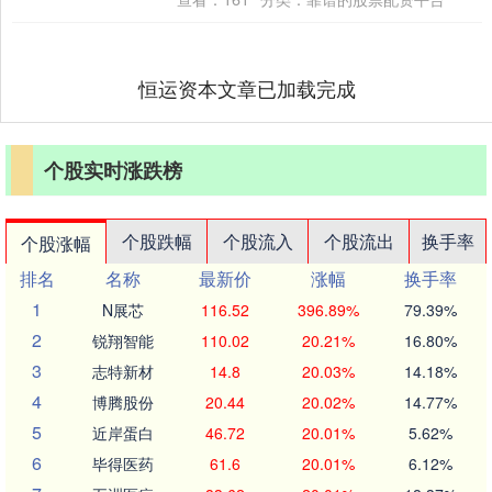
恒运资本文章已加载完成
个股实时涨跌榜
个股跌幅
个股流入
个股流出
换手率
个股涨幅
排名
名称
最新价
涨幅
换手率
1
N展芯
116.52
396.89%
79.39%
2
锐翔智能
110.02
20.21%
16.80%
3
志特新材
14.8
20.03%
14.18%
4
博腾股份
20.44
20.02%
14.77%
5
近岸蛋白
46.72
20.01%
5.62%
6
毕得医药
61.6
20.01%
6.12%