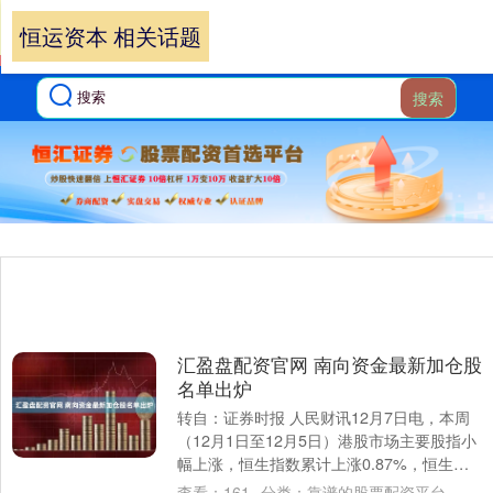
恒运资本 相关话题
搜索
汇盈盘配资官网 南向资金最新加仓股
名单出炉
转自：证券时报 人民财讯12月7日电，本周
（12月1日至12月5日）港股市场主要股指小
幅上涨，恒生指数累计上涨0.87%，恒生科
技指数上涨1.13%，恒生中国企....
查看：
161
分类：
靠谱的股票配资平台