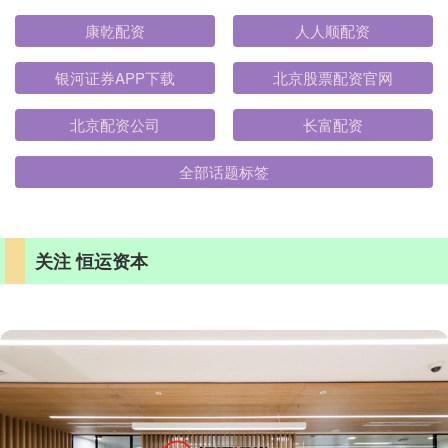
康乾配资
人人顺配资
银河证券APP下载
北京股票配资官网
北京配资公司
长富配资
全部话题标签
关注 恒运资本