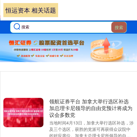
恒运资本 相关话题
搜索
领航证券平台 加拿大举行选区补选
加总理卡尼领导的自由党预计将成为
议会多数党
当地时间4月13日，加拿大举行选区补选，涉
及三个选区，获胜的党派可再获得众议院中
的对应席位。加拿大总理卡尼所领导的自由