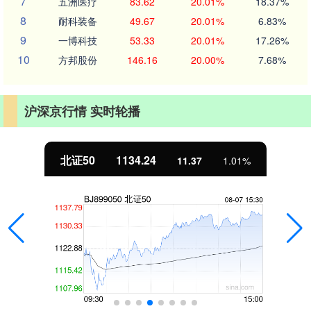
7
五洲医疗
83.62
20.01%
18.37%
8
耐科装备
49.67
20.01%
6.83%
9
一博科技
53.33
20.01%
17.26%
10
方邦股份
146.16
20.00%
7.68%
沪深京行情 实时轮播
北证50
1134.24
11.37
1.01%