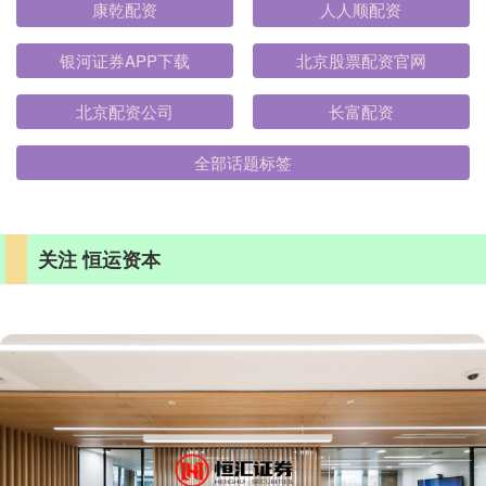
康乾配资
人人顺配资
银河证券APP下载
北京股票配资官网
北京配资公司
长富配资
全部话题标签
关注 恒运资本