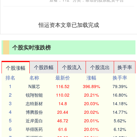
分....
恒运资本文章已加载完成
个股实时涨跌榜
个股跌幅
个股流入
个股流出
换手率
个股涨幅
排名
名称
最新价
涨幅
换手率
1
N展芯
116.52
396.89%
79.39%
2
锐翔智能
110.02
20.21%
16.80%
3
志特新材
14.8
20.03%
14.18%
4
博腾股份
20.44
20.02%
14.77%
5
近岸蛋白
46.72
20.01%
5.62%
6
毕得医药
61.6
20.01%
6.12%