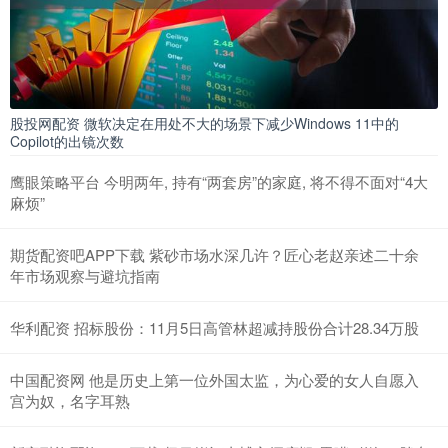
股投网配资 微软决定在用处不大的场景下减少Windows 11中的
Copilot的出镜次数
鹰眼策略平台 今明两年, 持有“两套房”的家庭, 将不得不面对“4大
麻烦”
期货配资吧APP下载 紫砂市场水深几许？匠心老赵亲述二十余
年市场观察与避坑指南
华利配资 招标股份：11月5日高管林超减持股份合计28.34万股
中国配资网 他是历史上第一位外国太监，为心爱的女人自愿入
宫为奴，名字耳熟