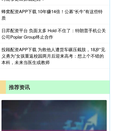
蜂窝配资APP下载 10年赚14倍！公募“长牛”有这些特
质
日昇配资平台 负面太多 Hold 不住了：特朗普手机公关
公司Poplar Group终止合作
投顾配资APP下载 为救他人遭货车碾压截肢，18岁“见
义勇为”女孩重返校园两月后迎来高考：想上个不错的
本科，未来当医生或教师
推荐资讯