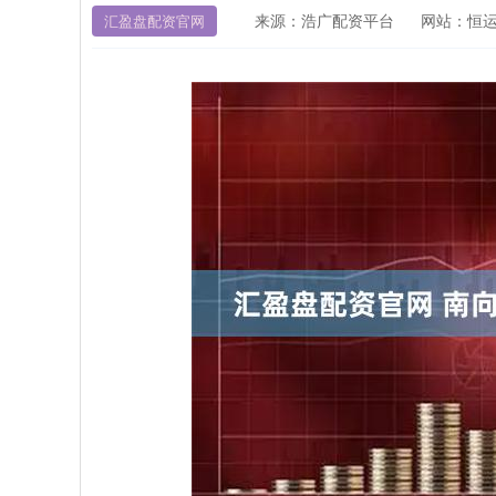
来源：浩广配资平台
网站：恒
汇盈盘配资官网