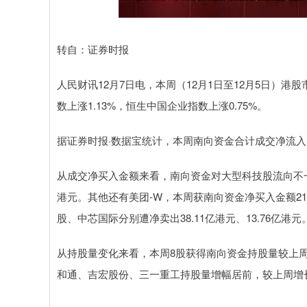
上证指数
3940.04
.40
2.13%
39.68
1.
转自：证券时报
人民财讯12月7日电，本周（12月1日至12月5日）港
数上涨1.13%，恒生中国企业指数上涨0.75%。
据证券时报·数据宝统计，本周南向资金合计成交净流入11
从成交净买入金额来看，南向资金对大型科技股流向不一
港元。其他还有美团-W，本周获南向资金净买入金额21
股、中芯国际分别遭净卖出38.11亿港元、13.76亿港元
从持股量变化来看，本周8股获得南向资金持股量较上周增
和通、吉宏股份、三一重工持股量增幅居前，较上周增长分别为7