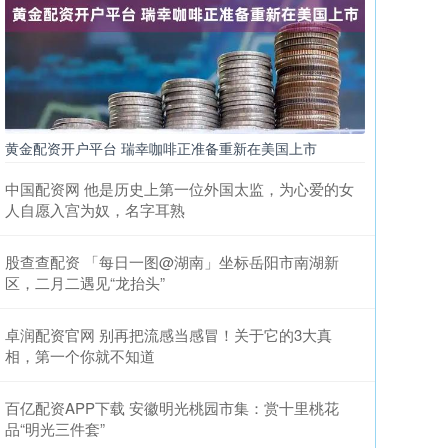
黄金配资开户平台 瑞幸咖啡正准备重新在美国上市
中国配资网 他是历史上第一位外国太监，为心爱的女
人自愿入宫为奴，名字耳熟
股查查配资 「每日一图@湖南」坐标岳阳市南湖新
区，二月二遇见“龙抬头”
卓润配资官网 别再把流感当感冒！关于它的3大真
相，第一个你就不知道
百亿配资APP下载 安徽明光桃园市集：赏十里桃花
品“明光三件套”