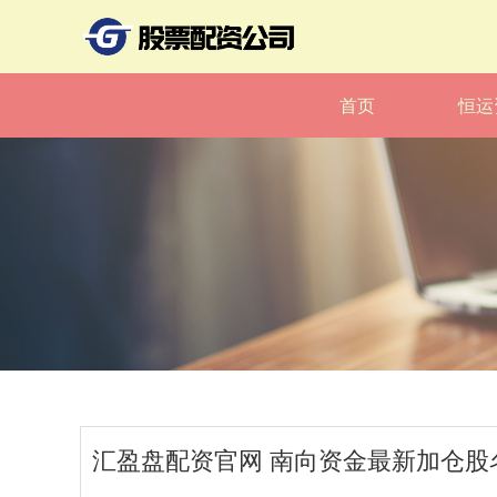
首页
恒运
汇盈盘配资官网 南向资金最新加仓股