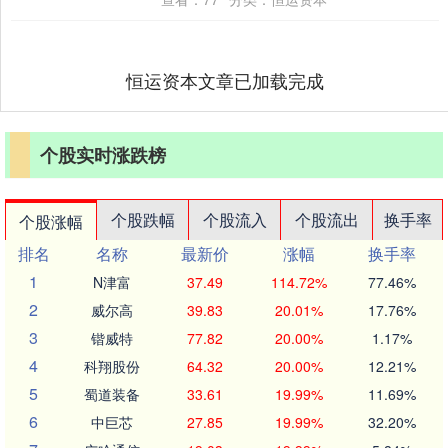
恒运资本文章已加载完成
个股实时涨跌榜
个股跌幅
个股流入
个股流出
换手率
个股涨幅
排名
名称
最新价
涨幅
换手率
1
N津富
37.49
114.72%
77.46%
2
威尔高
39.83
20.01%
17.76%
3
锴威特
77.82
20.00%
1.17%
4
科翔股份
64.32
20.00%
12.21%
5
蜀道装备
33.61
19.99%
11.69%
6
中巨芯
27.85
19.99%
32.20%