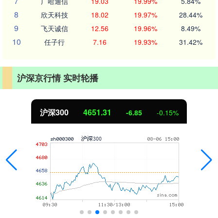
7
广哈通信
19.03
19.99%
5.84%
8
欣天科技
18.02
19.97%
28.44%
9
飞天诚信
12.56
19.96%
8.49%
10
任子行
7.16
19.93%
31.42%
沪深京行情 实时轮播
沪深300
4651.31
-6.85
-0.15%