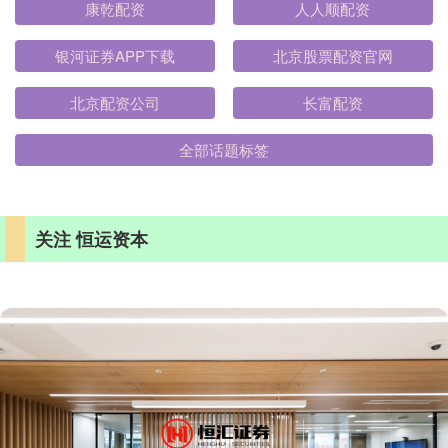
康乾配资
人人顺配资
银河证券APP下载
北京股票配资官网
北京配资公司
长富配资
全部话题标签
关注 恒运资本