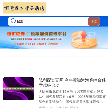
恒运资本 相关话题
搜索
弘利配资官网 今年黄渤海海雾综合科
学试验启动
人民日报北京4月9日电（记者李红梅）记者
从中国气象局获悉：9日，2026年黄渤海海雾
综合科学试验在中国气象局黄渤海海洋气象
野外科学试验基地启动。这是在该基地新
查看：
75
分类：
恒运资本