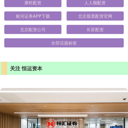
康乾配资
人人顺配资
银河证券APP下载
北京股票配资官网
北京配资公司
长富配资
全部话题标签
关注 恒运资本