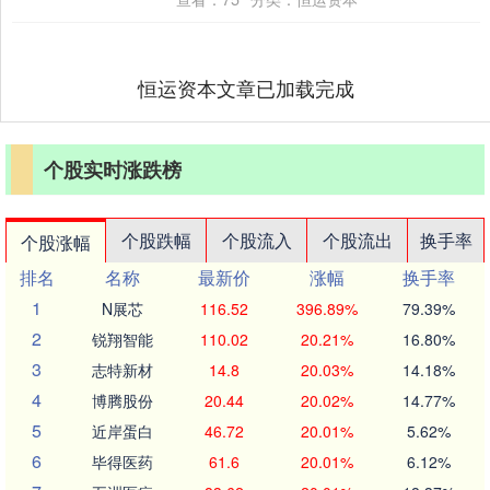
建....
恒运资本文章已加载完成
个股实时涨跌榜
个股跌幅
个股流入
个股流出
换手率
个股涨幅
排名
名称
最新价
涨幅
换手率
1
N展芯
116.52
396.89%
79.39%
2
锐翔智能
110.02
20.21%
16.80%
3
志特新材
14.8
20.03%
14.18%
4
博腾股份
20.44
20.02%
14.77%
5
近岸蛋白
46.72
20.01%
5.62%
6
毕得医药
61.6
20.01%
6.12%