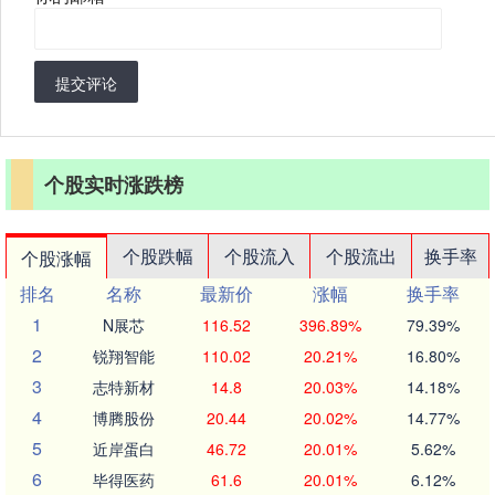
提交评论
个股实时涨跌榜
个股跌幅
个股流入
个股流出
换手率
个股涨幅
排名
名称
最新价
涨幅
换手率
1
N展芯
116.52
396.89%
79.39%
2
锐翔智能
110.02
20.21%
16.80%
3
志特新材
14.8
20.03%
14.18%
4
博腾股份
20.44
20.02%
14.77%
5
近岸蛋白
46.72
20.01%
5.62%
6
毕得医药
61.6
20.01%
6.12%