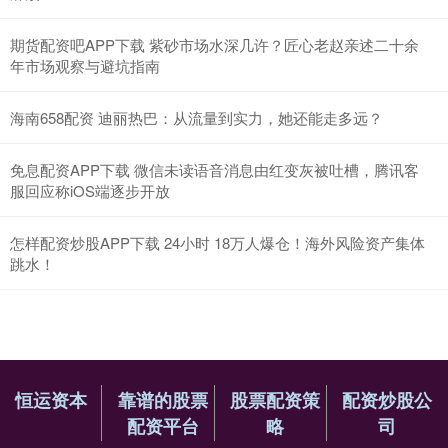
期货配资吧APP下载 紫砂市场水深几许？匠心老赵亲述二十余
年市场观察与避坑指南
海南658配资 迪丽热巴：从流量到实力，她还能走多远？
免息配资APP下载 微信未读语音消息由红变灰被吐槽，腾讯客
服回应称iOS端逐步开放
怎样配资炒股APP下载 24小时 18万人爆仓！海外风险资产集体
跳水！
恒运资本
靠谱的股票
股票配资策
配资炒股公
配资平台
略
司