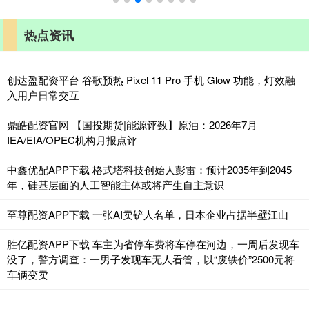
热点资讯
创达盈配资平台 谷歌预热 Pixel 11 Pro 手机 Glow 功能，灯效融
入用户日常交互
鼎皓配资官网 【国投期货|能源评数】原油：2026年7月
IEA/EIA/OPEC机构月报点评
中鑫优配APP下载 格式塔科技创始人彭雷：预计2035年到2045
年，硅基层面的人工智能主体或将产生自主意识
至尊配资APP下载 一张AI卖铲人名单，日本企业占据半壁江山
胜亿配资APP下载 车主为省停车费将车停在河边，一周后发现车
没了，警方调查：一男子发现车无人看管，以“废铁价”2500元将
车辆变卖