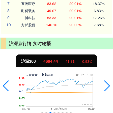
7
五洲医疗
83.62
20.01%
18.37%
8
耐科装备
49.67
20.01%
6.83%
9
一博科技
53.33
20.01%
17.26%
10
方邦股份
146.16
20.00%
7.68%
沪深京行情 实时轮播
沪深300
4694.44
43.13
0.93%