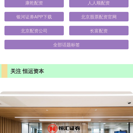
康乾配资
人人顺配资
银河证券APP下载
北京股票配资官网
北京配资公司
长富配资
全部话题标签
关注 恒运资本