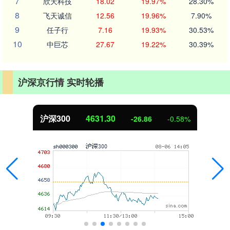
7
欣天科技
18.02
19.97%
28.30%
8
飞天诚信
12.56
19.96%
7.90%
9
任子行
7.16
19.93%
30.53%
10
中巨芯
27.67
19.22%
30.39%
沪深京行情 实时轮播
沪深300
4631.30
-26.86
-0.58%