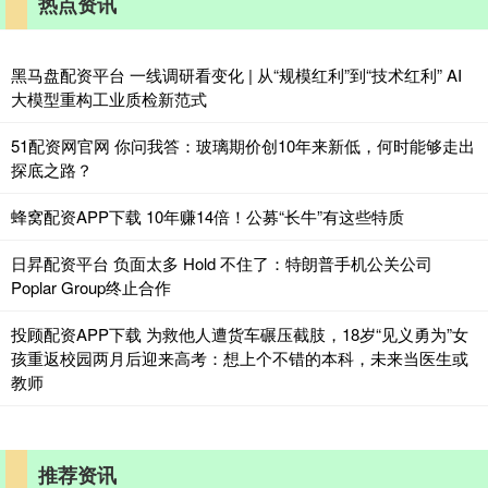
热点资讯
黑马盘配资平台 一线调研看变化 | 从“规模红利”到“技术红利” AI
大模型重构工业质检新范式
51配资网官网 你问我答：玻璃期价创10年来新低，何时能够走出
探底之路？
蜂窝配资APP下载 10年赚14倍！公募“长牛”有这些特质
日昇配资平台 负面太多 Hold 不住了：特朗普手机公关公司
Poplar Group终止合作
投顾配资APP下载 为救他人遭货车碾压截肢，18岁“见义勇为”女
孩重返校园两月后迎来高考：想上个不错的本科，未来当医生或
教师
推荐资讯