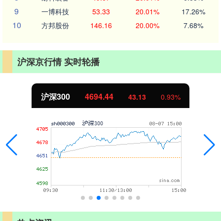
9
一博科技
53.33
20.01%
17.26%
10
方邦股份
146.16
20.00%
7.68%
沪深京行情 实时轮播
北证50
1134.24
11.37
1.01%