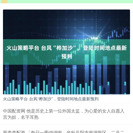
火山策略平台 台风“桦加沙”，登陆时间地点最新预判
中国配资网 他是历史上第一位外国太监，为心爱的女人自愿入
宫为奴，名字耳熟
股查查配资 「每日一图@湖南」坐标岳阳市南湖新区，二月二