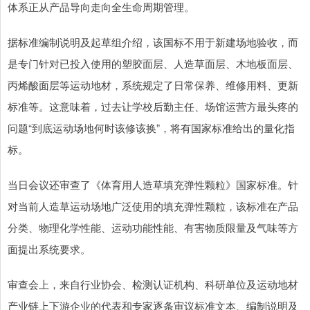
体系正从产品导向走向全生命周期管理。
据标准编制说明及起草组介绍，该国标不用于新建场地验收，而
是专门针对已投入使用的塑胶面层、人造草面层、木地板面层、
丙烯酸面层等运动地材，系统规定了日常保养、维修用料、更新
标准等。这意味着，过去让学校后勤主任、场馆运营方最头疼的
问题“到底运动场地何时该修该换”，将有国家标准给出的量化指
标。
当日会议还审查了《体育用人造草填充弹性颗粒》国家标准。针
对当前人造草运动场地广泛使用的填充弹性颗粒，该标准在产品
分类、物理化学性能、运动功能性能、有害物质限量及气味等方
面提出系统要求。
审查会上，来自行业协会、检测认证机构、科研单位及运动地材
产业链上下游企业的代表和专家逐条审议标准文本、编制说明及