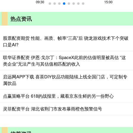
热点资讯
股票配资期货 性能、画质、帧率“三高”后 骁龙游戏技术下个突破
口是AI?
联华证券配资 伊恩·戈尔丁：SpaceX此前的估值明显被高估 “这
类企业”无法产生与其估值相匹配的收入
启远网APP下载 喜茶DIY饮品功能陆续上线全国门店，可定制专
属饮品
点赢策略平台 618的战报里，藏着京东生鲜的另一份野心
灵菲配资平台 湖北省荆门市发布暴雨橙色预警信号