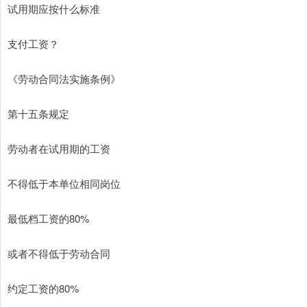
试用期应按什么标准
支付工资？
《劳动合同法实施条例》
第十五条规定
劳动者在试用期的工资
不得低于本单位相同岗位
最低档工资的80%
或者不得低于劳动合同
约定工资的80%