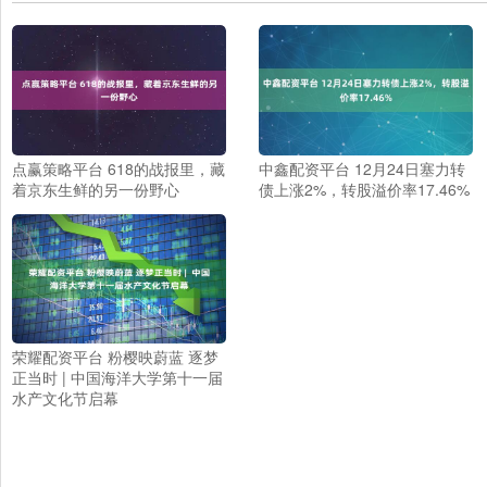
点赢策略平台 618的战报里，藏
中鑫配资平台 12月24日塞力转
着京东生鲜的另一份野心
债上涨2%，转股溢价率17.46%
荣耀配资平台 粉樱映蔚蓝 逐梦
正当时 | 中国海洋大学第十一届
水产文化节启幕