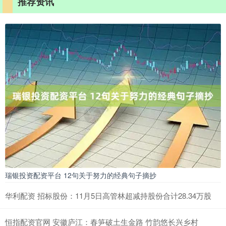
推荐资讯
瑞银投资配资平台 12句关于努力的经典句子摘抄
华利配资 招标股份：11月5日高管林超减持股份合计28.34万股
恒指配资官网 安徽庐江：春笋破土生金路 竹韵悠长兴乡村