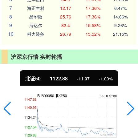
7
海正生材
12.17
17.36%
6.47%
8
晶华微
25.76
17.36%
14.66%
9
海达尔
82.4
15.58%
9.26%
10
科力装备
26.79
15.52%
21.15%
沪深京行情 实时轮播
北证50
1122.88
-11.37
-1.00%