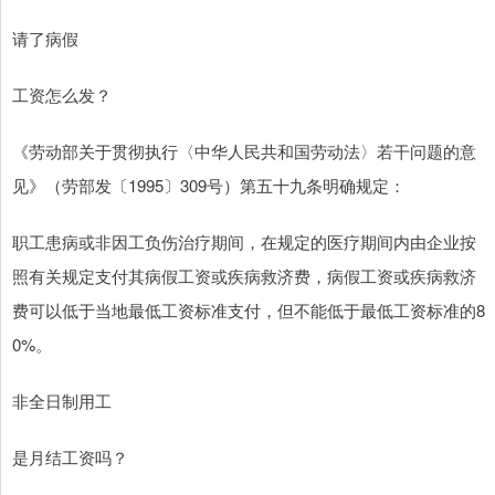
请了病假
工资怎么发？
《劳动部关于贯彻执行〈中华人民共和国劳动法〉若干问题的意
见》（劳部发〔1995〕309号）第五十九条明确规定：
职工患病或非因工负伤治疗期间，在规定的医疗期间内由企业按
照有关规定支付其病假工资或疾病救济费，病假工资或疾病救济
费可以低于当地最低工资标准支付，但不能低于最低工资标准的8
0%。
非全日制用工
是月结工资吗？