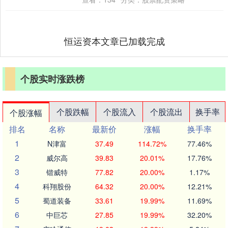
恒运资本文章已加载完成
个股实时涨跌榜
个股跌幅
个股流入
个股流出
换手率
个股涨幅
排名
名称
最新价
涨幅
换手率
1
N津富
37.49
114.72%
77.46%
2
威尔高
39.83
20.01%
17.76%
3
锴威特
77.82
20.00%
1.17%
4
科翔股份
64.32
20.00%
12.21%
5
蜀道装备
33.61
19.99%
11.69%
6
中巨芯
27.85
19.99%
32.20%