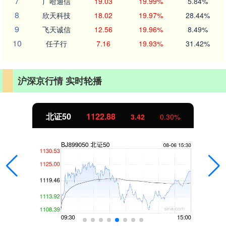
7
广哈通信
19.03
19.99%
5.84%
8
欣天科技
18.02
19.97%
28.44%
9
飞天诚信
12.56
19.96%
8.49%
10
任子行
7.16
19.93%
31.42%
沪深京行情 实时轮播
创业板指
3515.56
-19.58
-0.55%