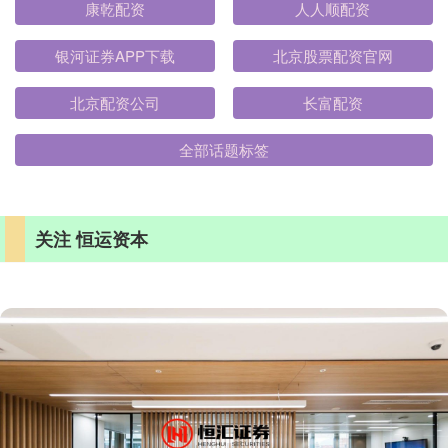
康乾配资
人人顺配资
银河证券APP下载
北京股票配资官网
北京配资公司
长富配资
全部话题标签
关注 恒运资本