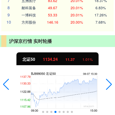
7
五洲医疗
83.62
20.01%
18.37%
8
耐科装备
49.67
20.01%
6.83%
9
一博科技
53.33
20.01%
17.26%
10
方邦股份
146.16
20.00%
7.68%
沪深京行情 实时轮播
北证50
1134.24
11.37
1.01%