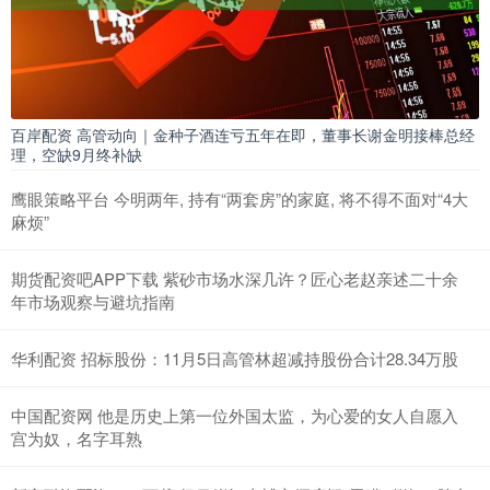
百岸配资 高管动向｜金种子酒连亏五年在即，董事长谢金明接棒总经
理，空缺9月终补缺
鹰眼策略平台 今明两年, 持有“两套房”的家庭, 将不得不面对“4大
麻烦”
期货配资吧APP下载 紫砂市场水深几许？匠心老赵亲述二十余
年市场观察与避坑指南
华利配资 招标股份：11月5日高管林超减持股份合计28.34万股
中国配资网 他是历史上第一位外国太监，为心爱的女人自愿入
宫为奴，名字耳熟