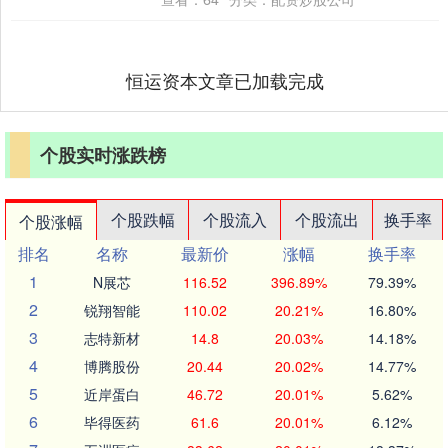
恒运资本文章已加载完成
个股实时涨跌榜
个股跌幅
个股流入
个股流出
换手率
个股涨幅
排名
名称
最新价
涨幅
换手率
1
N展芯
116.52
396.89%
79.39%
2
锐翔智能
110.02
20.21%
16.80%
3
志特新材
14.8
20.03%
14.18%
4
博腾股份
20.44
20.02%
14.77%
5
近岸蛋白
46.72
20.01%
5.62%
6
毕得医药
61.6
20.01%
6.12%