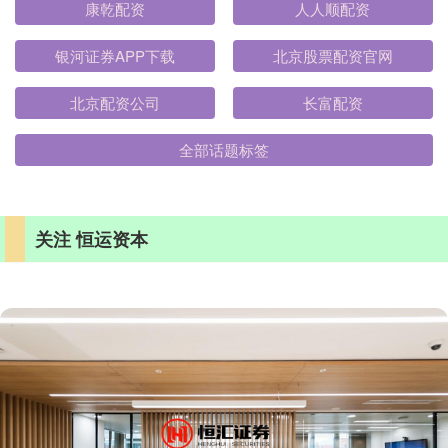
康乾配资
人人顺配资
银河证券APP下载
北京股票配资官网
北京配资公司
长富配资
全部话题标签
关注 恒运资本