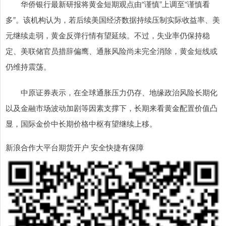
华侨银行最新研报将黄金短期观点由“谨慎”上调至“谨慎看
多”。该机构认为，若后续美国经济数据持续压制实际收益率、美
元继续走弱，黄金反弹行情有望延续。不过，失业率仍保持稳
定、美联储官员措辞偏鹰、通胀风险尚未完全消除，黄金短线或
仍维持震荡。
中原证券表示，在全球通胀压力仍存、地缘政治风险长期化
以及金融市场波动加剧等因素支撑下，长期来看黄金配置价值凸
显，国际金价中长期价格中枢有望继续上移。
新浪合作大平台期货开户 安全快捷有保障