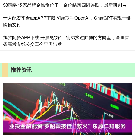
98策略 多家品牌金饰涨价了！金价结束四周连跌，最新研判→
十大配资平台appAPP下载 Visa联手OpenAI，ChatGPT实现一键
购物支付
旭胜配资APP下载 开屏见“好”｜徒弟接过师傅的方向盘，全国首
条高考专线公交车今早再出发
推荐资讯