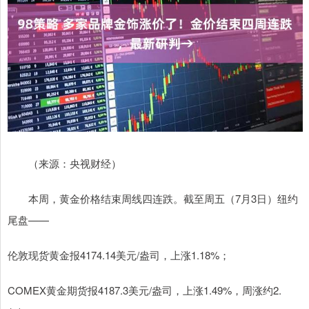
（来源：央视财经）
本周，黄金价格结束周线四连跌。截至周五（7月3日）纽约
尾盘——
伦敦现货黄金报4174.14美元/盎司，上涨1.18%；
COMEX黄金期货报4187.3美元/盎司，上涨1.49%，周涨约2.