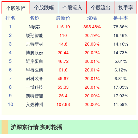
个股跌幅
个股流入
个股流出
换手率
个股涨幅
排名
名称
最新价
涨幅
换手率
1
N展芯
116.19
395.48%
78.36%
2
锐翔智能
110
20.19%
16.46%
3
志特新材
14.8
20.03%
14.16%
4
博腾股份
20.44
20.02%
14.73%
5
近岸蛋白
46.72
20.01%
5.61%
6
毕得医药
61.6
20.01%
6.12%
7
耐科装备
49.67
20.01%
6.81%
8
一博科技
53.33
20.01%
17.05%
9
朗特智能
26.4
20.00%
17.03%
10
义翘神州
107.88
20.00%
11.59%
沪深京行情 实时轮播