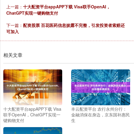
上一篇：
十大配资平台appAPP下载 Visa联手OpenAI，
ChatGPT实现一键购物支付
下一篇：
配资股票 百花医药信息披露不完整，引发投资者索赔还
可加入
相关文章
十大配资平台appAPP下载 Visa
丰云配资平台 农行永州分行：
联手OpenAI，ChatGPT实现一
金融消保在身边，京东国补惠民
键购物支付
生