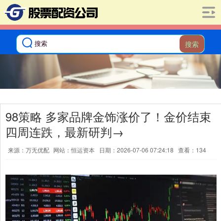
搜索
98策略 多家品牌金饰涨价了！金价结束
四周连跌，最新研判→
来源：万无优配
网站：恒运资本
日期：2026-07-06 07:24:18
查看：134