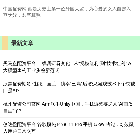
中国配资网 他是历史上第一位外国太监，为心爱的女人自愿入
宫为奴，名字耳熟
最新文章
黑马盘配资平台 一线调研看变化 | 从“规模红利”到“技术红利” AI
大模型重构工业质检新范式
股票配资期货 性能、画质、帧率“三高”后 骁龙游戏技术下个突破
口是AI?
杭州配资公司官网 Arm联手Unity中国，手机游戏要迎来“AI画质
自由”了?
创达盈配资平台 谷歌预热 Pixel 11 Pro 手机 Glow 功能，灯效融
入用户日常交互