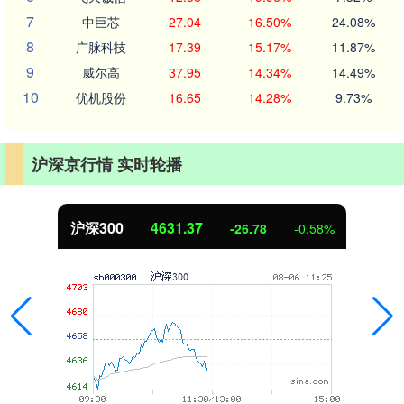
7
中巨芯
27.04
16.50%
24.08%
8
广脉科技
17.39
15.17%
11.87%
9
威尔高
37.95
14.34%
14.49%
10
优机股份
16.65
14.28%
9.73%
沪深京行情 实时轮播
沪深300
4631.37
-26.78
-0.58%