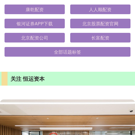
康乾配资
人人顺配资
银河证券APP下载
北京股票配资官网
北京配资公司
长富配资
全部话题标签
关注 恒运资本