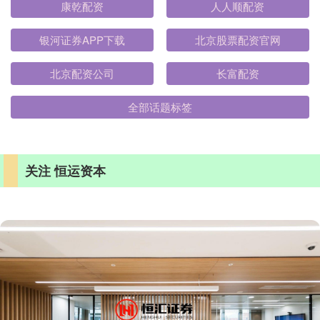
康乾配资
人人顺配资
银河证券APP下载
北京股票配资官网
北京配资公司
长富配资
全部话题标签
关注 恒运资本