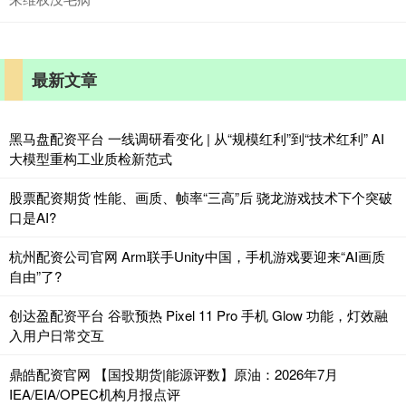
最新文章
黑马盘配资平台 一线调研看变化 | 从“规模红利”到“技术红利” AI
大模型重构工业质检新范式
股票配资期货 性能、画质、帧率“三高”后 骁龙游戏技术下个突破
口是AI?
杭州配资公司官网 Arm联手Unity中国，手机游戏要迎来“AI画质
自由”了?
创达盈配资平台 谷歌预热 Pixel 11 Pro 手机 Glow 功能，灯效融
入用户日常交互
鼎皓配资官网 【国投期货|能源评数】原油：2026年7月
IEA/EIA/OPEC机构月报点评