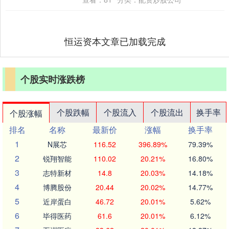
大....
恒运资本文章已加载完成
个股实时涨跌榜
个股跌幅
个股流入
个股流出
换手率
个股涨幅
排名
名称
最新价
涨幅
换手率
1
N展芯
116.52
396.89%
79.39%
2
锐翔智能
110.02
20.21%
16.80%
3
志特新材
14.8
20.03%
14.18%
4
博腾股份
20.44
20.02%
14.77%
5
近岸蛋白
46.72
20.01%
5.62%
6
毕得医药
61.6
20.01%
6.12%