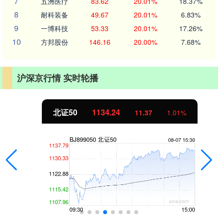
7
五洲医疗
83.62
20.01%
18.37%
8
耐科装备
49.67
20.01%
6.83%
9
一博科技
53.33
20.01%
17.26%
10
方邦股份
146.16
20.00%
7.68%
沪深京行情 实时轮播
北证50
1134.24
11.37
1.01%