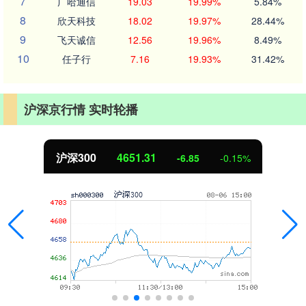
7
广哈通信
19.03
19.99%
5.84%
8
欣天科技
18.02
19.97%
28.44%
9
飞天诚信
12.56
19.96%
8.49%
10
任子行
7.16
19.93%
31.42%
沪深京行情 实时轮播
沪深300
4651.31
-6.85
-0.15%