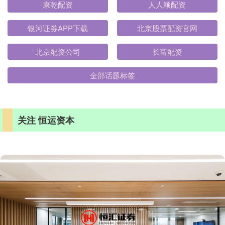
康乾配资
人人顺配资
银河证券APP下载
北京股票配资官网
北京配资公司
长富配资
全部话题标签
关注 恒运资本