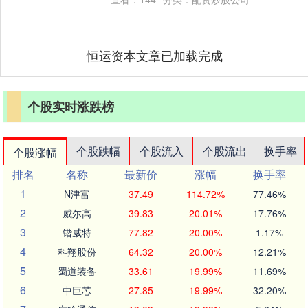
恒运资本文章已加载完成
个股实时涨跌榜
个股跌幅
个股流入
个股流出
换手率
个股涨幅
排名
名称
最新价
涨幅
换手率
1
N津富
37.49
114.72%
77.46%
2
威尔高
39.83
20.01%
17.76%
3
锴威特
77.82
20.00%
1.17%
4
科翔股份
64.32
20.00%
12.21%
5
蜀道装备
33.61
19.99%
11.69%
6
中巨芯
27.85
19.99%
32.20%