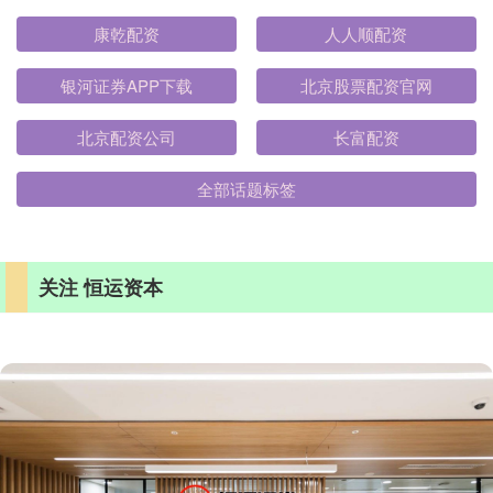
康乾配资
人人顺配资
银河证券APP下载
北京股票配资官网
北京配资公司
长富配资
全部话题标签
关注 恒运资本