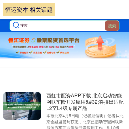
恒运资本 相关话题
搜索
西虹市配资APP下载 北京启动智能
网联车险开发应用&#32;将推出适配
L2至L4级专属产品
本报北京4月5日电（记者屈信明）记者从北
京金融监管局获悉，北京已启动智能网联新
能源汽车商业保险开发应用工作。对L2级别