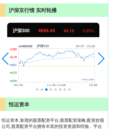
沪深京行情 实时轮播
沪深300
4694.44
北
43.13
0.93%
恒运资本
恒运资本,靠谱的股票配资平台,股票配资策略,配资炒股
公司,股票配资平台拥有丰富的投资资源和经验。平台