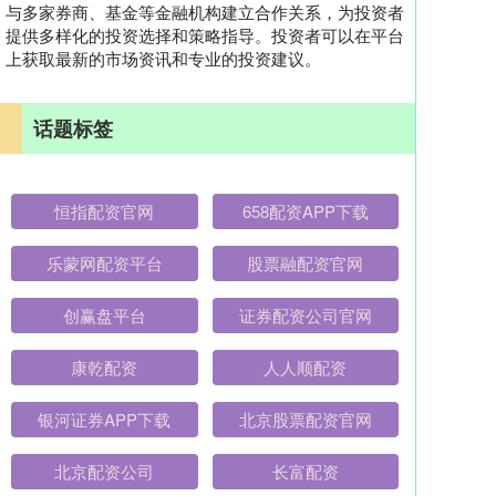
与多家券商、基金等金融机构建立合作关系，为投资者
提供多样化的投资选择和策略指导。投资者可以在平台
上获取最新的市场资讯和专业的投资建议。
话题标签
恒指配资官网
658配资APP下载
乐蒙网配资平台
股票融配资官网
创赢盘平台
证券配资公司官网
康乾配资
人人顺配资
银河证券APP下载
北京股票配资官网
北京配资公司
长富配资