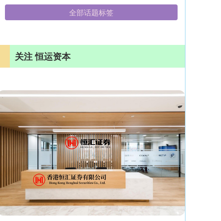
全部话题标签
关注 恒运资本