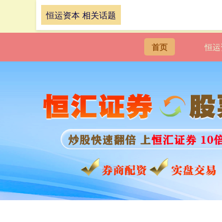
恒运资本 相关话题
首页
恒运