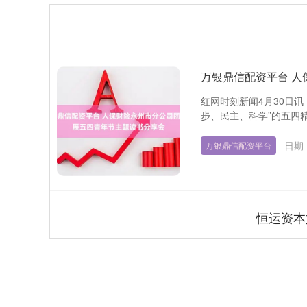
万银鼎信配资平台 
红网时刻新闻4月30日
步、民主、科学”的五四精
日期：
万银鼎信配资平台
恒运资本