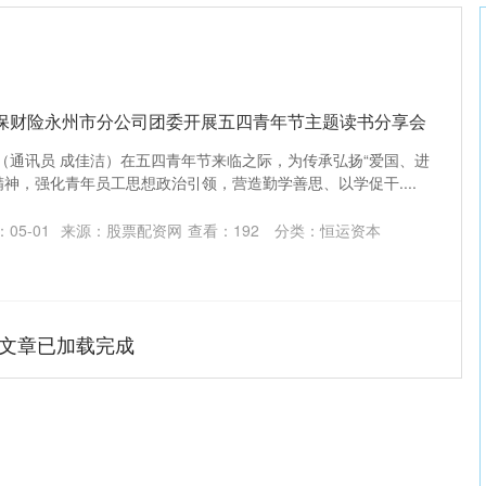
人保财险永州市分公司团委开展五四青年节主题读书分享会
讯（通讯员 成佳洁）在五四青年节来临之际，为传承弘扬“爱国、进
神，强化青年员工思想政治引领，营造勤学善思、以学促干....
05-01
来源：股票配资网
查看：
192
分类：
恒运资本
文章已加载完成