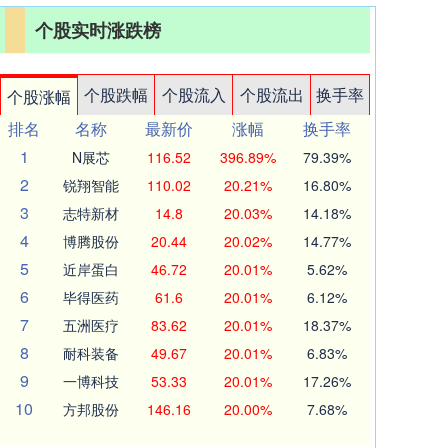
个股实时涨跌榜
个股跌幅
个股流入
个股流出
换手率
个股涨幅
排名
名称
最新价
涨幅
换手率
1
N展芯
116.52
396.89%
79.39%
2
锐翔智能
110.02
20.21%
16.80%
3
志特新材
14.8
20.03%
14.18%
4
博腾股份
20.44
20.02%
14.77%
5
近岸蛋白
46.72
20.01%
5.62%
6
毕得医药
61.6
20.01%
6.12%
7
五洲医疗
83.62
20.01%
18.37%
8
耐科装备
49.67
20.01%
6.83%
9
一博科技
53.33
20.01%
17.26%
10
方邦股份
146.16
20.00%
7.68%