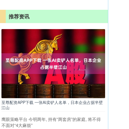
推荐资讯
至尊配资APP下载 一张AI卖铲人名单，日本企业占据半壁
江山
鹰眼策略平台 今明两年, 持有“两套房”的家庭, 将不得
不面对“4大麻烦”