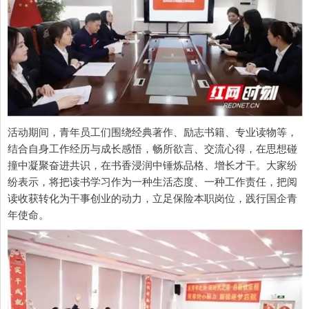
活动期间，青年员工们围绕经典著作、励志书籍、专业读物等，
结合自身工作经历与成长感悟，畅所欲言、交流心得，在思想碰
撞中凝聚奋进共识，在书香浸润中锤炼品格、增长才干。大家纷
纷表示，将把读书学习作为一种生活态度、一种工作责任，把阅
读收获转化为干事创业的动力，立足保险本职岗位，践行国企青
年使命。