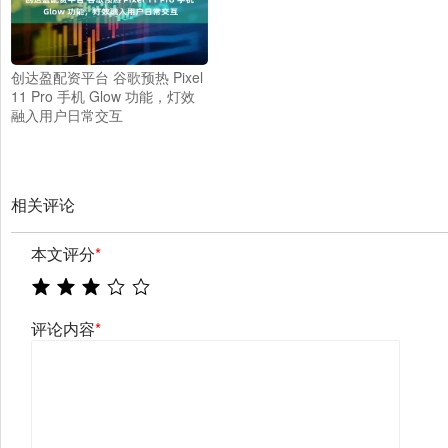
创达盈配资平台 谷歌预热 Pixel
11 Pro 手机 Glow 功能，灯效
融入用户日常交互
相关评论
本文评分
*
评论内容
*