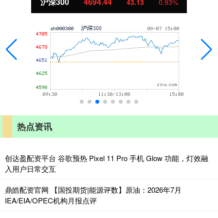
沪深300
4694.44
43.13
0.93%
热点资讯
创达盈配资平台 谷歌预热 Pixel 11 Pro 手机 Glow 功能，灯效融
入用户日常交互
鼎皓配资官网 【国投期货|能源评数】原油：2026年7月
IEA/EIA/OPEC机构月报点评