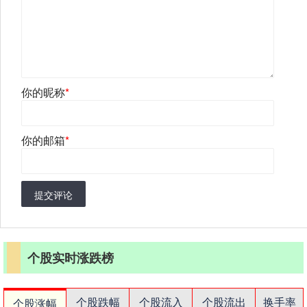
你的昵称
*
你的邮箱
*
提交评论
个股实时涨跌榜
个股跌幅
个股流入
个股流出
换手率
个股涨幅