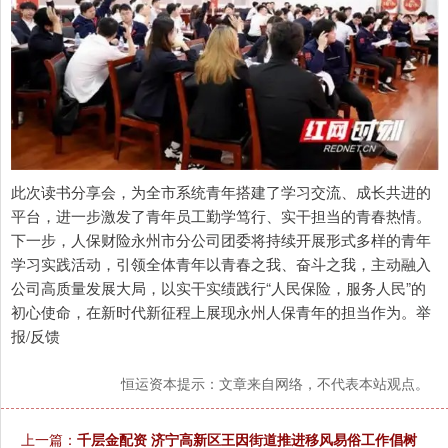
此次读书分享会，为全市系统青年搭建了学习交流、成长共进的
平台，进一步激发了青年员工勤学笃行、实干担当的青春热情。
下一步，人保财险永州市分公司团委将持续开展形式多样的青年
学习实践活动，引领全体青年以青春之我、奋斗之我，主动融入
公司高质量发展大局，以实干实绩践行“人民保险，服务人民”的
初心使命，在新时代新征程上展现永州人保青年的担当作为。举
报/反馈
恒运资本提示：文章来自网络，不代表本站观点。
上一篇：
千层金配资 济宁高新区王因街道推进移风易俗工作倡树