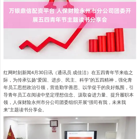
红网时刻新闻4月30日讯（通讯员 成佳洁）在五四青年节来临之
际，为传承弘扬“爱国、进步、民主、科学”的五四精神，强化青
年员工思想政治引领，营造勤学善思、以学促干的良好氛围，引
导青年员工在阅读中坚定理想信念、汲取奋进力量、提升履职本
领，人保财险永州市分公司团委组织开展“强司有我，未来我
来”主题读书分享会。