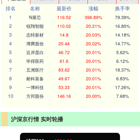
排名
名称
最新价
涨幅
换手率
1
N展芯
116.52
396.89%
79.39%
2
锐翔智能
110.02
20.21%
16.80%
3
志特新材
14.8
20.03%
14.18%
4
博腾股份
20.44
20.02%
14.77%
5
近岸蛋白
46.72
20.01%
5.62%
6
毕得医药
61.6
20.01%
6.12%
7
五洲医疗
83.62
20.01%
18.37%
8
耐科装备
49.67
20.01%
6.83%
9
一博科技
53.33
20.01%
17.26%
10
方邦股份
146.16
20.00%
7.68%
沪深京行情 实时轮播