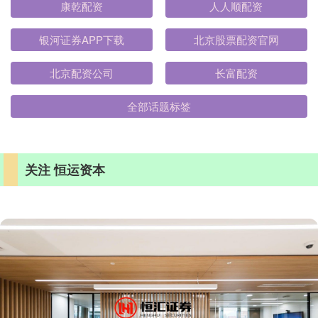
康乾配资
人人顺配资
银河证券APP下载
北京股票配资官网
北京配资公司
长富配资
全部话题标签
关注 恒运资本