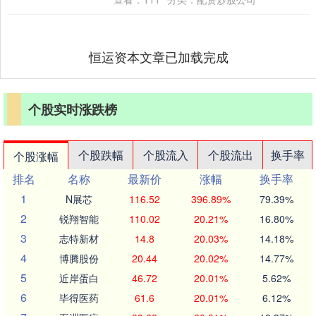
恒运资本文章已加载完成
个股实时涨跌榜
个股跌幅
个股流入
个股流出
换手率
个股涨幅
排名
名称
最新价
涨幅
换手率
1
N展芯
116.52
396.89%
79.39%
2
锐翔智能
110.02
20.21%
16.80%
3
志特新材
14.8
20.03%
14.18%
4
博腾股份
20.44
20.02%
14.77%
5
近岸蛋白
46.72
20.01%
5.62%
6
毕得医药
61.6
20.01%
6.12%