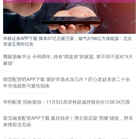
华林证券APP下载 降本37亿元暖万家，输气3798亿方保能源：北京
管道五周年纪实
鹰眼策略平台 今明两年, 持有“两套房”的家庭, 将不得不面对“4大
麻烦”
期货配资吧APP下载 紫砂市场水深几许？匠心老赵亲述二十余
年市场观察与避坑指南
华利配资 招标股份：11月5日高管林超减持股份合计28.34万股
新宝融资配资APP下载 极目锐评丨博主探店疑“黑嘴”碰瓷，胖东
来维权没毛病