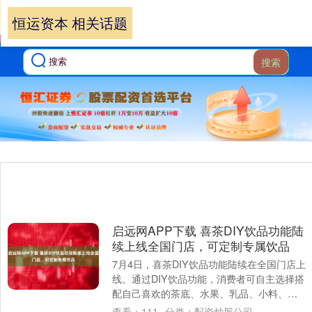
恒运资本 相关话题
搜索
启远网APP下载 喜茶DIY饮品功能陆
续上线全国门店，可定制专属饮品
7月4日，喜茶DIY饮品功能陆续在全国门店上
线。通过DIY饮品功能，消费者可自主选择搭
配自己喜欢的茶底、水果、乳品、小料、云
顶等所有原料，以及饮品的温度、甜度。....
查看：
111
分类：
配资炒股公司