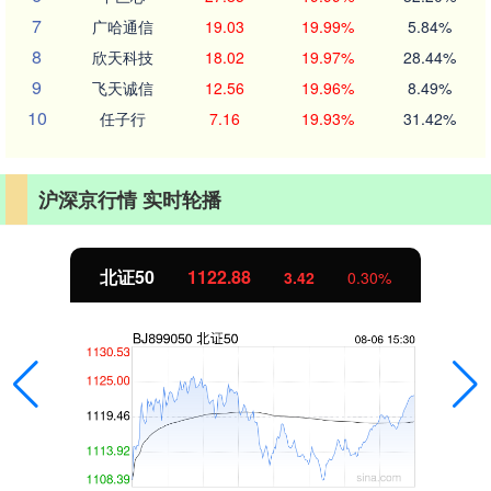
7
广哈通信
19.03
19.99%
5.84%
8
欣天科技
18.02
19.97%
28.44%
9
飞天诚信
12.56
19.96%
8.49%
10
任子行
7.16
19.93%
31.42%
沪深京行情 实时轮播
北证50
1122.88
3.42
0.30%