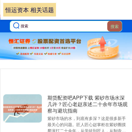
恒运资本 相关话题
搜索
期货配资吧APP下载 紫砂市场水深
几许？匠心老赵亲述二十余年市场观
察与避坑指南
紫砂市场的水，到底有多深？这是很多新手
最关心的问题。匠人匠心赵掌柜在紫砂圈摸
爬滚打二十余年，从学徒到匠人，从制壶到