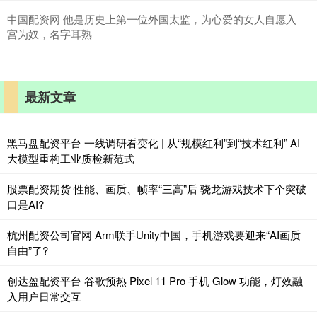
中国配资网 他是历史上第一位外国太监，为心爱的女人自愿入
宫为奴，名字耳熟
最新文章
黑马盘配资平台 一线调研看变化 | 从“规模红利”到“技术红利” AI
大模型重构工业质检新范式
股票配资期货 性能、画质、帧率“三高”后 骁龙游戏技术下个突破
口是AI?
杭州配资公司官网 Arm联手Unity中国，手机游戏要迎来“AI画质
自由”了?
创达盈配资平台 谷歌预热 Pixel 11 Pro 手机 Glow 功能，灯效融
入用户日常交互