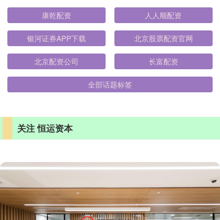
康乾配资
人人顺配资
银河证券APP下载
北京股票配资官网
北京配资公司
长富配资
全部话题标签
关注 恒运资本