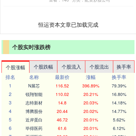
恒运资本文章已加载完成
个股实时涨跌榜
个股跌幅
个股流入
个股流出
换手率
个股涨幅
排名
名称
最新价
涨幅
换手率
1
N展芯
116.52
396.89%
79.39%
2
锐翔智能
110.02
20.21%
16.80%
3
志特新材
14.8
20.03%
14.18%
4
博腾股份
20.44
20.02%
14.77%
5
近岸蛋白
46.72
20.01%
5.62%
6
毕得医药
61.6
20.01%
6.12%