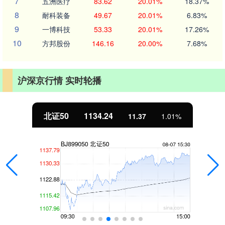
7
五洲医疗
83.62
20.01%
18.37%
8
耐科装备
49.67
20.01%
6.83%
9
一博科技
53.33
20.01%
17.26%
10
方邦股份
146.16
20.00%
7.68%
沪深京行情 实时轮播
北证50
1134.24
11.37
1.01%