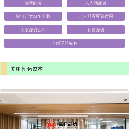
康乾配资
人人顺配资
银河证券APP下载
北京股票配资官网
北京配资公司
长富配资
全部话题标签
关注 恒运资本