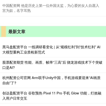
中国配资网 他是历史上第一位外国太监，为心爱的女人自愿入
宫为奴，名字耳熟
最新文章
黑马盘配资平台 一线调研看变化 | 从“规模红利”到“技术红利” AI
大模型重构工业质检新范式
股票配资期货 性能、画质、帧率“三高”后 骁龙游戏技术下个突破
口是AI?
杭州配资公司官网 Arm联手Unity中国，手机游戏要迎来“AI画质
自由”了?
创达盈配资平台 谷歌预热 Pixel 11 Pro 手机 Glow 功能，灯效融
入用户日常交互