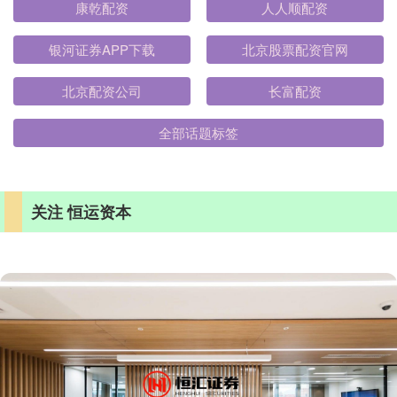
康乾配资
人人顺配资
银河证券APP下载
北京股票配资官网
北京配资公司
长富配资
全部话题标签
关注 恒运资本