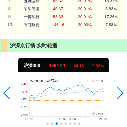
7
五洲医疗
83.62
20.01%
18.37%
8
耐科装备
49.67
20.01%
6.83%
9
一博科技
53.33
20.01%
17.26%
10
方邦股份
146.16
20.00%
7.68%
沪深京行情 实时轮播
沪深300
4694.44
43.13
0.93%