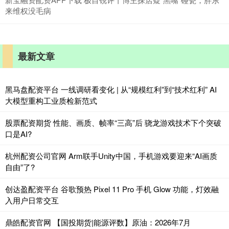
来维权没毛病
最新文章
黑马盘配资平台 一线调研看变化 | 从“规模红利”到“技术红利” AI
大模型重构工业质检新范式
股票配资期货 性能、画质、帧率“三高”后 骁龙游戏技术下个突破
口是AI?
杭州配资公司官网 Arm联手Unity中国，手机游戏要迎来“AI画质
自由”了?
创达盈配资平台 谷歌预热 Pixel 11 Pro 手机 Glow 功能，灯效融
入用户日常交互
鼎皓配资官网 【国投期货|能源评数】原油：2026年7月