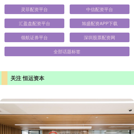
灵菲配资平台
中信配资平台
汇盈盘配资平台
旭盛配资APP下载
领航证券平台
深圳股票配资网
全部话题标签
关注 恒运资本