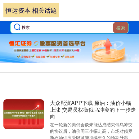
恒运资本 相关话题
搜索
大众配资APP下载 原油：油价小幅
上涨 交易员权衡俄乌冲突的下一步走
向
在一轮新的美俄会谈未能达成结束俄乌冲突
的协议后，油价周三小幅走高，市场对俄罗
斯石油供应受限可能持续更久的预期升温。