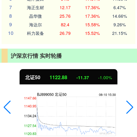
7
海正生材
12.17
17.36%
6.47%
8
晶华微
25.76
17.36%
14.66%
9
海达尔
82.4
15.58%
9.26%
10
科力装备
26.79
15.52%
21.15%
沪深京行情 实时轮播
北证50
1122.88
-11.37
-1.00%