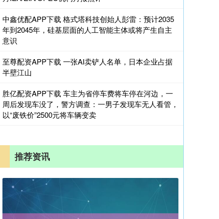
中鑫优配APP下载 格式塔科技创始人彭雷：预计2035
年到2045年，硅基层面的人工智能主体或将产生自主
意识
至尊配资APP下载 一张AI卖铲人名单，日本企业占据
半壁江山
胜亿配资APP下载 车主为省停车费将车停在河边，一
周后发现车没了，警方调查：一男子发现车无人看管，
以“废铁价”2500元将车辆变卖
推荐资讯