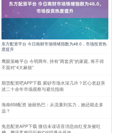
东方配资平台 今日南财市场情绪指数为48.0，市场投资热
度提升
鹰眼策略平台 今明两年, 持有“两套房”的家庭, 将不得
不面对“4大麻烦”
期货配资吧APP下载 紫砂市场水深几许？匠心老赵亲
述二十余年市场观察与避坑指南
海南658配资 迪丽热巴：从流量到实力，她还能走多
远？
免息配资APP下载 微信未读语音消息由红变灰被吐
槽，腾讯客服回应称iOS端逐步开放