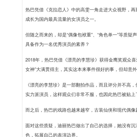
热巴凭借《克拉恋人》中的高雯一角走进大众视野，再
成长为国内最具流量的女演员之一。
但随之而来的，却是“偶像包袱重”、“角色单一”等质
具备作为一名优秀演员的素养？
2018年，热巴凭借《漂亮的李慧珍》获得金鹰奖观众
女神”大满贯得主，其实这本来事件很好的事，但却意
《漂亮的李慧珍》是一部翻拍作品，而且评分并不高，
实力派演员，这样观众们非常不服，也因此热巴被贴上了
而之后，热巴的戏路也越来越窄，古装仙侠和现代偶像
面对这些质疑，迪丽热巴做出了自己的选择，她没有沉
色，拓展自己的表演边界。