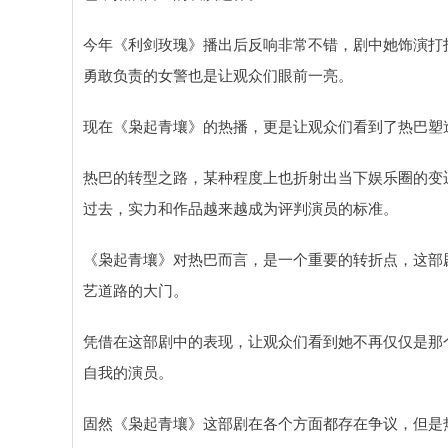
今年《利剑玫瑰》播出后反响非常不错，剧中她饰演打
勇敢负责的女警也是让观众们眼前一亮。
现在《枭起青壤》的热播，更是让观众们看到了热巴塑
热巴的转型之路，某种程度上也折射出当下娱乐圈的变
过去，实力和作品越来越成为评判演员的标准。
《枭起青壤》对热巴而言，是一个重要的转折点，这部
艺道路的大门。
凭借在这部剧中的表现，让观众们看到她不再仅仅是那
自我的演员。
固然《枭起青壤》这部剧在各个方面都存在争议，但是