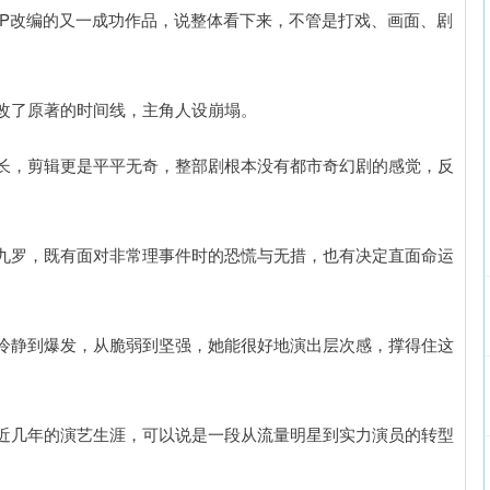
IP改编的又一成功作品，说整体看下来，不管是打戏、画面、剧
改了原著的时间线，主角人设崩塌。
长，剪辑更是平平无奇，整部剧根本没有都市奇幻剧的感觉，反
九罗，既有面对非常理事件时的恐慌与无措，也有决定直面命运
冷静到爆发，从脆弱到坚强，她能很好地演出层次感，撑得住这
近几年的演艺生涯，可以说是一段从流量明星到实力演员的转型