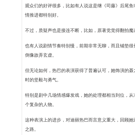
观众们的好评很多，比如有人说这是继《司藤》后尾鱼
情推进都特别好。
不过，质疑声也是接连不断，比如，原著党觉得翻拍魔
也有人说剧情节奏特别慢，前期非常无聊，而且铺垫很
倒像故弄玄虚。
但无论如何，热巴的表演获得了普遍认可，她饰演的聂
时的坚毅与勇气。
特别是剧中几场情感爆发戏，她的处理都相当到位，从
个复杂的人物。
这种表演上的进步，对迪丽热巴而言意义重大，回顾她
之路。