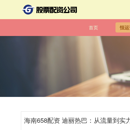
首页
恒运
海南658配资 迪丽热巴：从流量到