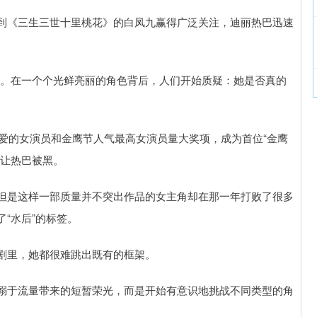
到《三生三世十里桃花》的白凤九赢得广泛关注，迪丽热巴迅速
疑声。在一个个光鲜亮丽的角色背后，人们开始质疑：她是否真的
喜爱的女演员和金鹰节人气最高女演员量大奖项，成为首位“金鹰
外让热巴被黑。
但是这样一部质量并不突出作品的女主角却在那一年打败了很多
“水后”的标签。
剧里，她都很难跳出既有的框架。
溺于流量带来的短暂荣光，而是开始有意识地挑战不同类型的角