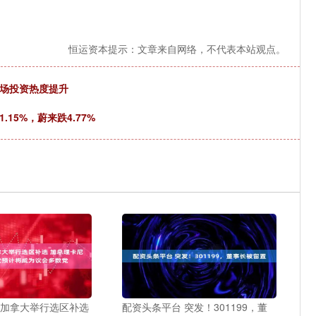
恒运资本提示：文章来自网络，不代表本站观点。
市场投资热度提升
15%，蔚来跌4.77%
 加拿大举行选区补选
配资头条平台 突发！301199，董