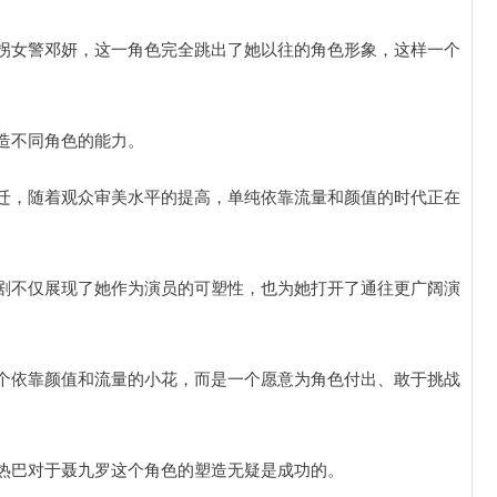
拐女警邓妍，这一角色完全跳出了她以往的角色形象，这样一个
造不同角色的能力。
迁，随着观众审美水平的提高，单纯依靠流量和颜值的时代正在
剧不仅展现了她作为演员的可塑性，也为她打开了通往更广阔演
个依靠颜值和流量的小花，而是一个愿意为角色付出、敢于挑战
热巴对于聂九罗这个角色的塑造无疑是成功的。