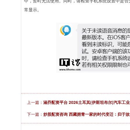
中，暂时无法使用。同时，请检查手机系统设置中是否
常显示。
上一篇：
涵乔配资平台 2026土耳其(伊斯坦布尔)汽车工业及汽配展
下一篇：
炒股配资咨询 西藏拥青一家的时代变迁：归于故乡&