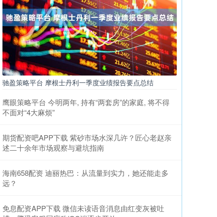
驰盈策略平台 摩根士丹利一季度业绩报告要点总结
鹰眼策略平台 今明两年, 持有“两套房”的家庭, 将不得
不面对“4大麻烦”
期货配资吧APP下载 紫砂市场水深几许？匠心老赵亲
述二十余年市场观察与避坑指南
海南658配资 迪丽热巴：从流量到实力，她还能走多
远？
免息配资APP下载 微信未读语音消息由红变灰被吐