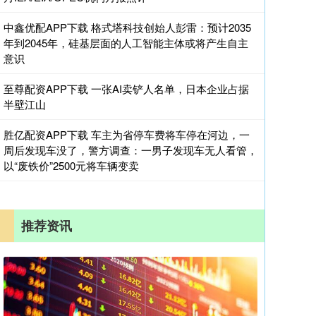
中鑫优配APP下载 格式塔科技创始人彭雷：预计2035
年到2045年，硅基层面的人工智能主体或将产生自主
意识
至尊配资APP下载 一张AI卖铲人名单，日本企业占据
半壁江山
胜亿配资APP下载 车主为省停车费将车停在河边，一
周后发现车没了，警方调查：一男子发现车无人看管，
以“废铁价”2500元将车辆变卖
推荐资讯