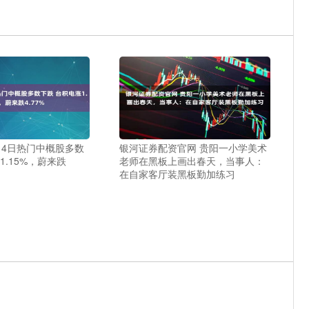
月4日热门中概股多数
银河证券配资官网 贵阳一小学美术
1.15%，蔚来跌
老师在黑板上画出春天，当事人：
在自家客厅装黑板勤加练习