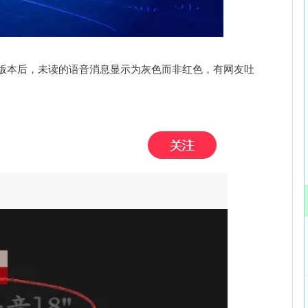
沪深300
4694.44
.42%
43.13
0.93%
新微信版本后，未读的语音消息显示为灰色而非红色，有网友吐