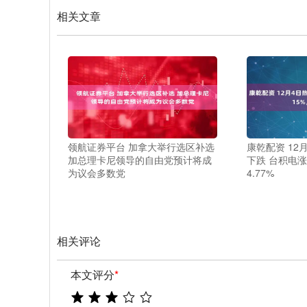
相关文章
领航证券平台 加拿大举行选区补选
康乾配资 12
加总理卡尼领导的自由党预计将成
下跌 台积电涨
为议会多数党
4.77%
相关评论
本文评分
*