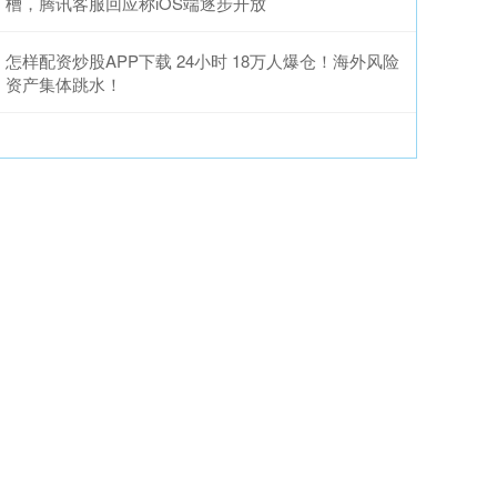
槽，腾讯客服回应称iOS端逐步开放
怎样配资炒股APP下载 24小时 18万人爆仓！海外风险
资产集体跳水！