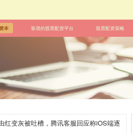
资本
靠谱的股票配资平台
股票配资策略
由红变灰被吐槽，腾讯客服回应称iOS端逐