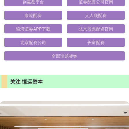
创赢盘平台
证券配资公司官网
康乾配资
人人顺配资
银河证券APP下载
北京股票配资官网
北京配资公司
长富配资
全部话题标签
关注 恒运资本