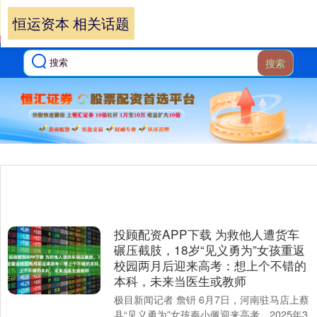
恒运资本 相关话题
搜索
投顾配资APP下载 为救他人遭货车
碾压截肢，18岁“见义勇为”女孩重返
校园两月后迎来高考：想上个不错的
本科，未来当医生或教师
极目新闻记者 詹钘 6月7日，河南驻马店上蔡
县“见义勇为”女孩秦小佩迎来高考。2025年3