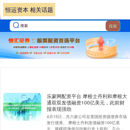
恒运资本 相关话题
搜索
乐蒙网配资平台 摩根士丹利和摩根大
通双双发债融资100亿美元，此前财
报表现强劲
4月15日，共六家公司在美国投资级债券市场
发行债券。 摩根士丹利发债融资100亿美
元，规模跻身华尔街银行史上前列。几小时