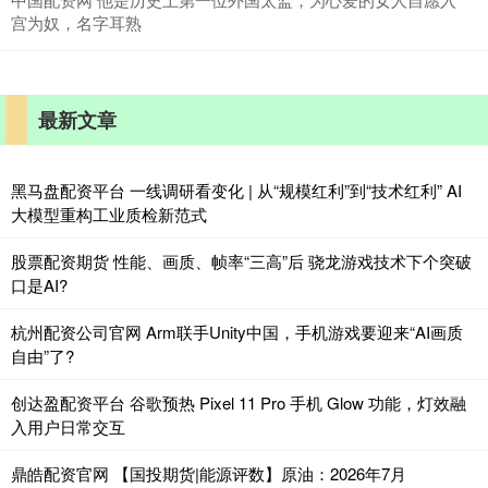
宫为奴，名字耳熟
最新文章
黑马盘配资平台 一线调研看变化 | 从“规模红利”到“技术红利” AI
大模型重构工业质检新范式
股票配资期货 性能、画质、帧率“三高”后 骁龙游戏技术下个突破
口是AI?
杭州配资公司官网 Arm联手Unity中国，手机游戏要迎来“AI画质
自由”了?
创达盈配资平台 谷歌预热 Pixel 11 Pro 手机 Glow 功能，灯效融
入用户日常交互
鼎皓配资官网 【国投期货|能源评数】原油：2026年7月