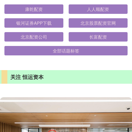
康乾配资
人人顺配资
银河证券APP下载
北京股票配资官网
北京配资公司
长富配资
全部话题标签
关注 恒运资本