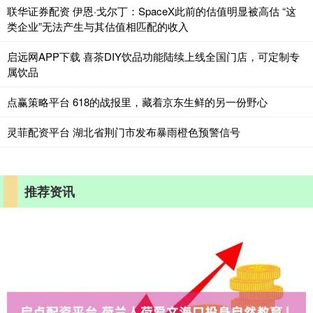
联华证券配资 伊恩·戈尔丁：SpaceX此前的估值明显被高估 “这
类企业”无法产生与其估值相匹配的收入
启远网APP下载 喜茶DIY饮品功能陆续上线全国门店，可定制专
属饮品
点赢策略平台 618的战报里，藏着京东生鲜的另一份野心
灵菲配资平台 湖北省荆门市发布暴雨橙色预警信号
推荐资讯