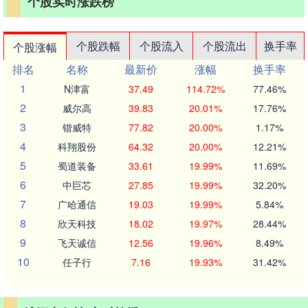
个股实时涨跌榜
个股跌幅
个股流入
个股流出
换手率
个股涨幅
排名
名称
最新价
涨幅
换手率
1
N津富
37.49
114.72%
77.46%
2
威尔高
39.83
20.01%
17.76%
3
锴威特
77.82
20.00%
1.17%
4
科翔股份
64.32
20.00%
12.21%
5
蜀道装备
33.61
19.99%
11.69%
6
中巨芯
27.85
19.99%
32.20%
7
广哈通信
19.03
19.99%
5.84%
8
欣天科技
18.02
19.97%
28.44%
9
飞天诚信
12.56
19.96%
8.49%
10
任子行
7.16
19.93%
31.42%