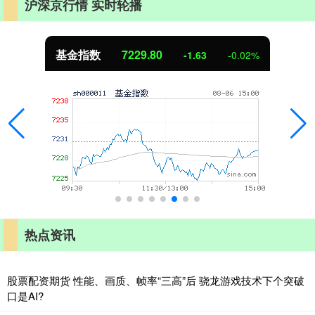
沪深京行情 实时轮播
国债指数
229.59
-0.00
0.00%
热点资讯
股票配资期货 性能、画质、帧率“三高”后 骁龙游戏技术下个突破
口是AI?