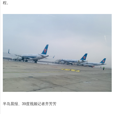
程。
半岛晨报、39度视频记者齐芳芳