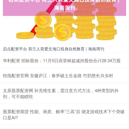
启点配资平台 荷兰人荷爱文海口投身自然教育 | 海南周刊
华利配资 招标股份：11月5日高管林超减持股份合计28.34万股
恒指配资官网 安徽庐江：春笋破土生金路 竹韵悠长兴乡村
太原股票配资网 补充维生素，需注意方式方法，4种类型的补
剂，可不能瞎吃
股票配资期货 性能、画质、帧率“三高”后 骁龙游戏技术下个突破
口是AI?