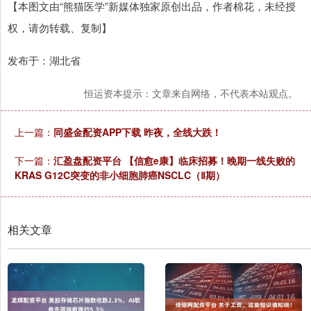
【本图文由“熊猫医学”新媒体独家原创出品，作者棉花，未经授
权，请勿转载、复制】
发布于：湖北省
恒运资本提示：文章来自网络，不代表本站观点。
上一篇：
同盛金配资APP下载 昨夜，全线大跌！
下一篇：
汇盈盘配资平台 【信愈e康】临床招募！晚期一线失败的
KRAS G12C突变的非小细胞肺癌NSCLC（Ⅱ期）
相关文章