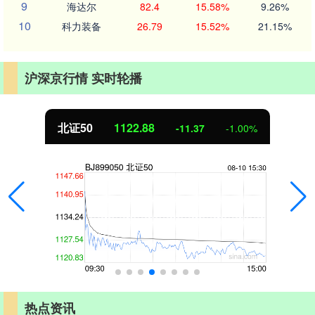
9
海达尔
82.4
15.58%
9.26%
10
科力装备
26.79
15.52%
21.15%
沪深京行情 实时轮播
北证50
1122.88
-11.37
-1.00%
热点资讯