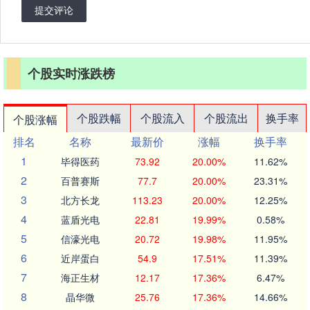
提交评论
个股实时涨跌榜
个股跌幅
个股流入
个股流出
换手率
个股涨幅
排名
名称
最新价
涨幅
换手率
1
毕得医药
73.92
20.00%
11.62%
2
百普赛斯
77.7
20.00%
23.31%
3
北方长龙
113.23
20.00%
12.25%
4
蓝盾光电
22.81
19.99%
0.58%
5
信濠光电
20.72
19.98%
11.95%
6
近岸蛋白
54.9
17.51%
11.39%
7
海正生材
12.17
17.36%
6.47%
8
晶华微
25.76
17.36%
14.66%