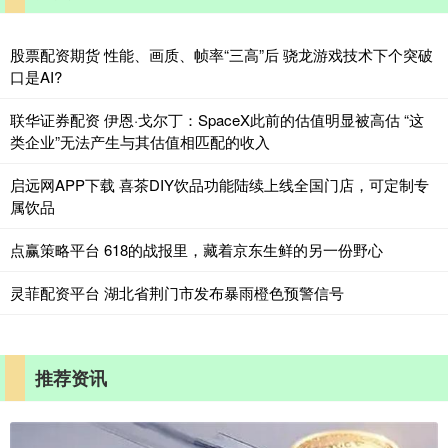
股票配资期货 性能、画质、帧率“三高”后 骁龙游戏技术下个突破
口是AI?
联华证券配资 伊恩·戈尔丁：SpaceX此前的估值明显被高估 “这
类企业”无法产生与其估值相匹配的收入
启远网APP下载 喜茶DIY饮品功能陆续上线全国门店，可定制专
属饮品
点赢策略平台 618的战报里，藏着京东生鲜的另一份野心
灵菲配资平台 湖北省荆门市发布暴雨橙色预警信号
推荐资讯