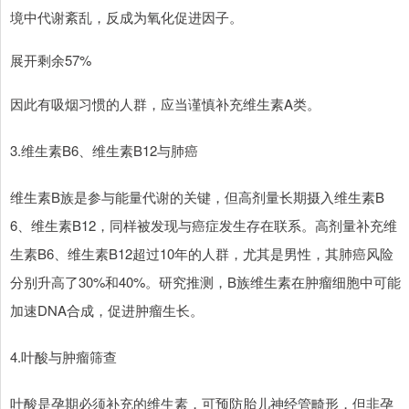
境中代谢紊乱，反成为氧化促进因子。
展开剩余57%
因此有吸烟习惯的人群，应当谨慎补充维生素A类。
3.维生素B6、维生素B12与肺癌
维生素B族是参与能量代谢的关键，但高剂量长期摄入维生素B
6、维生素B12，同样被发现与癌症发生存在联系。高剂量补充维
生素B6、维生素B12超过10年的人群，尤其是男性，其肺癌风险
分别升高了30%和40%。研究推测，B族维生素在肿瘤细胞中可能
加速DNA合成，促进肿瘤生长。
4.叶酸与肿瘤筛查
叶酸是孕期必须补充的维生素，可预防胎儿神经管畸形，但非孕