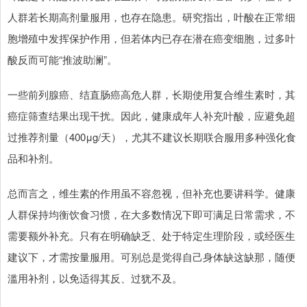
人群若长期高剂量服用，也存在隐患。研究指出，叶酸在正常细
胞增殖中发挥保护作用，但若体内已存在潜在癌变细胞，过多叶
酸反而可能“推波助澜”。
一些前列腺癌、结直肠癌高危人群，长期使用复合维生素时，其
癌症筛查结果出现干扰。因此，健康成年人补充叶酸，应避免超
过推荐剂量（400μg/天），尤其不建议长期联合服用多种强化食
品和补剂。
总而言之，维生素的作用虽不容忽视，但补充也要讲科学。健康
人群保持均衡饮食习惯，在大多数情况下即可满足日常需求，不
需要额外补充。只有在明确缺乏、处于特定生理阶段，或经医生
建议下，才需按量服用。可别总是觉得自己身体缺这缺那，随便
滥用补剂，以免适得其反、过犹不及。