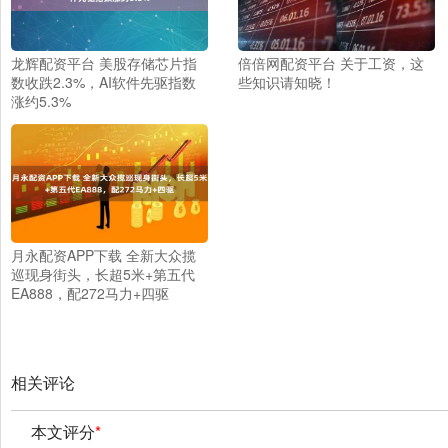
龙辉配资平台 美股存储芯片指
倍倍网配资平台 关于工资，这
数收跌2.3%，AI软件先驱指数
些知识请知晓！
涨约5.3%
月永配资APP下载 全新大众揽
巡现身街头，长超5米+第五代
EA888，配272马力+四驱
相关评论
本文评分
*