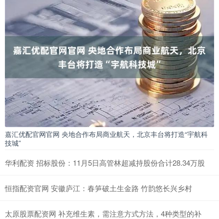
嘉汇优配官网官网 央地合作布局商业航天，北京丰台将打造“宇航科
技城”
华利配资 招标股份：11月5日高管林超减持股份合计28.34万股
恒指配资官网 安徽庐江：春笋破土生金路 竹韵悠长兴乡村
太原股票配资网 补充维生素，需注意方式方法，4种类型的补