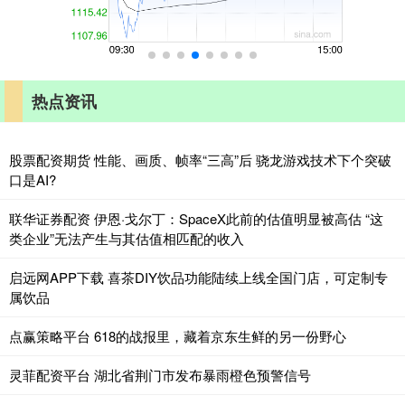
热点资讯
股票配资期货 性能、画质、帧率“三高”后 骁龙游戏技术下个突破
口是AI?
联华证券配资 伊恩·戈尔丁：SpaceX此前的估值明显被高估 “这
类企业”无法产生与其估值相匹配的收入
启远网APP下载 喜茶DIY饮品功能陆续上线全国门店，可定制专
属饮品
点赢策略平台 618的战报里，藏着京东生鲜的另一份野心
灵菲配资平台 湖北省荆门市发布暴雨橙色预警信号