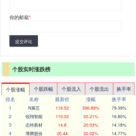
你的邮箱
*
提交评论
个股实时涨跌榜
个股跌幅
个股流入
个股流出
换手率
个股涨幅
排名
名称
最新价
涨幅
换手率
1
N展芯
116.52
396.89%
79.39%
2
锐翔智能
110.02
20.21%
16.80%
3
志特新材
14.8
20.03%
14.18%
4
博腾股份
20.44
20.02%
14.77%