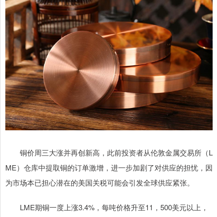
铜价周三大涨并再创新高，此前投资者从伦敦金属交易所（L
ME）仓库中提取铜的订单激增，进一步加剧了对供应的担忧，因
为市场本已担心潜在的美国关税可能会引发全球供应紧张。
LME期铜一度上涨3.4%，每吨价格升至11，500美元以上，