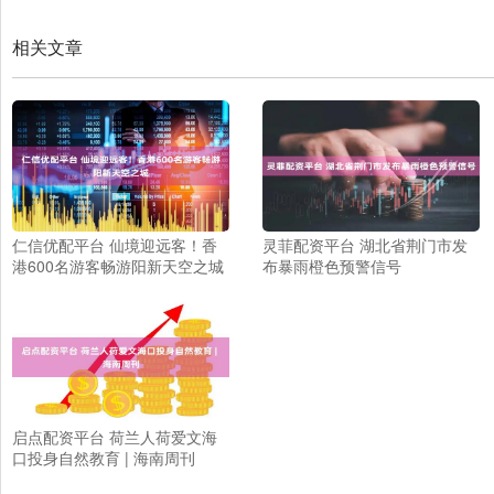
相关文章
仁信优配平台 仙境迎远客！香
灵菲配资平台 湖北省荆门市发
港600名游客畅游阳新天空之城
布暴雨橙色预警信号
启点配资平台 荷兰人荷爱文海
口投身自然教育 | 海南周刊