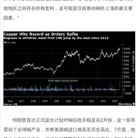
他地区之间存在价格套利，这可能是目前推动铜价上涨的最主要
因素。”
特朗普首次正式提出计划对铜征收关税是在2月份，这一宣布
震动了全球铜产业，并将美国铜进口推高至历史高位。7月底，他