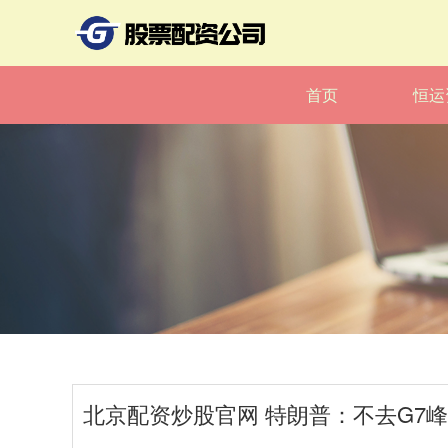
首页
恒运
北京配资炒股官网 特朗普：不去G7