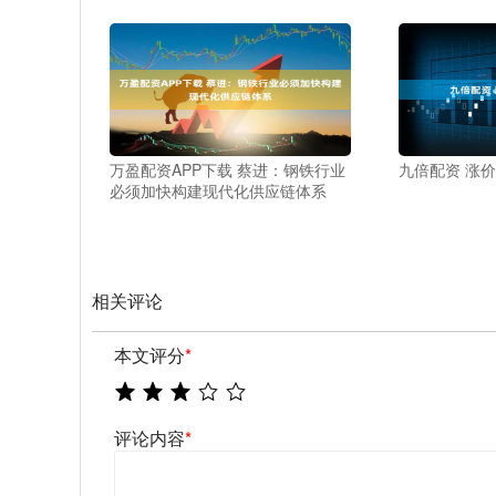
万盈配资APP下载 蔡进：钢铁行业
九倍配资 涨
必须加快构建现代化供应链体系
相关评论
本文评分
*
评论内容
*