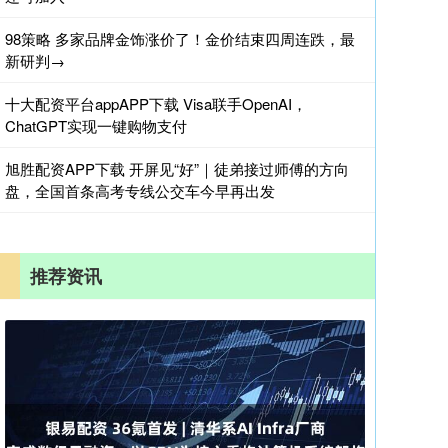
98策略 多家品牌金饰涨价了！金价结束四周连跌，最
新研判→
十大配资平台appAPP下载 Visa联手OpenAI，
ChatGPT实现一键购物支付
旭胜配资APP下载 开屏见“好”｜徒弟接过师傅的方向
盘，全国首条高考专线公交车今早再出发
推荐资讯