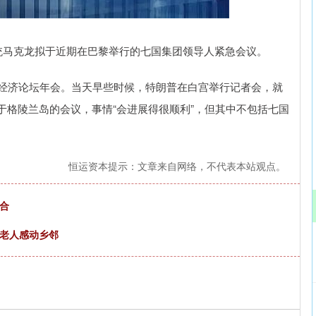
深证成指
14311.01
02%
200.89
1.42%
马克龙拟于近期在巴黎举行的七国集团领导人紧急会议。
经济论坛年会。当天早些时候，特朗普在白宫举行记者会，就
于格陵兰岛的会议，事情“会进展得很顺利”，但其中不包括七国
恒运资本提示：文章来自网络，不代表本站观点。
合
岁老人感动乡邻