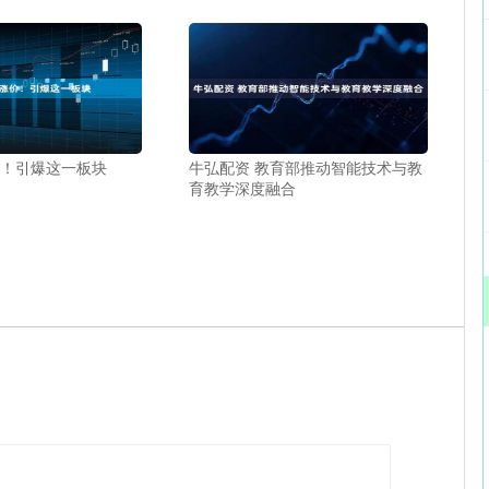
价！引爆这一板块
牛弘配资 教育部推动智能技术与教
育教学深度融合