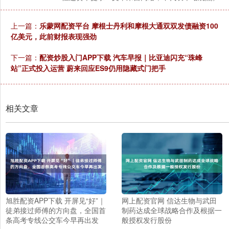
上一篇：
乐蒙网配资平台 摩根士丹利和摩根大通双双发债融资100
亿美元，此前财报表现强劲
下一篇：
配资炒股入门APP下载 汽车早报｜比亚迪闪充“珠峰
站”正式投入运营 蔚来回应ES9仍用隐藏式门把手
相关文章
旭胜配资APP下载 开屏见“好”｜
网上配资官网 信达生物与武田
徒弟接过师傅的方向盘，全国首
制药达成全球战略合作及根据一
条高考专线公交车今早再出发
般授权发行股份