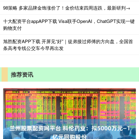
98策略 多家品牌金饰涨价了！金价结束四周连跌，最新研判→
十大配资平台appAPP下载 Visa联手OpenAI，ChatGPT实现一键
购物支付
旭胜配资APP下载 开屏见“好”｜徒弟接过师傅的方向盘，全国首
条高考专线公交车今早再出发
推荐资讯