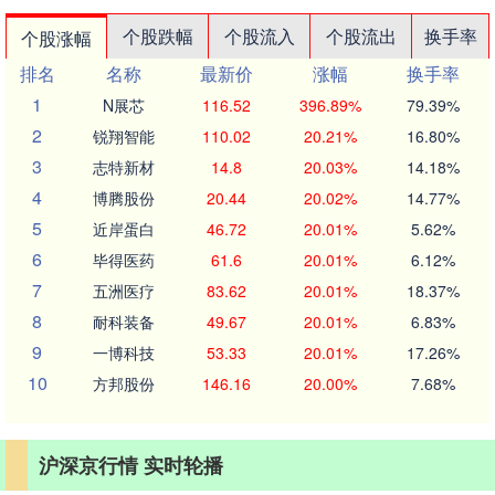
个股跌幅
个股流入
个股流出
换手率
个股涨幅
排名
名称
最新价
涨幅
换手率
1
N展芯
116.52
396.89%
79.39%
2
锐翔智能
110.02
20.21%
16.80%
3
志特新材
14.8
20.03%
14.18%
4
博腾股份
20.44
20.02%
14.77%
5
近岸蛋白
46.72
20.01%
5.62%
6
毕得医药
61.6
20.01%
6.12%
7
五洲医疗
83.62
20.01%
18.37%
8
耐科装备
49.67
20.01%
6.83%
9
一博科技
53.33
20.01%
17.26%
10
方邦股份
146.16
20.00%
7.68%
沪深京行情 实时轮播