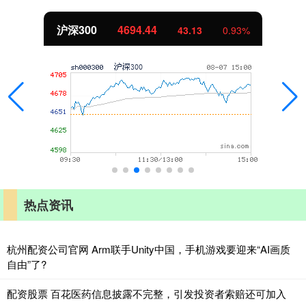
沪深300
4694.44
43.13
0.93%
热点资讯
杭州配资公司官网 Arm联手Unity中国，手机游戏要迎来“AI画质
自由”了?
配资股票 百花医药信息披露不完整，引发投资者索赔还可加入