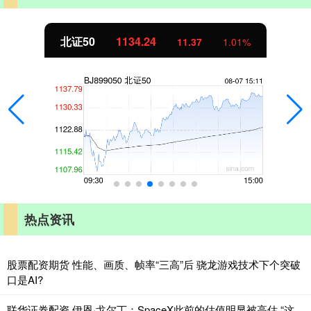
北证50
1134.24
11.37
1.01%
热点资讯
股票配资期货 性能、画质、帧率“三高”后 骁龙游戏技术下个突破
口是AI?
联华证券配资 伊恩·戈尔丁：SpaceX此前的估值明显被高估 “这