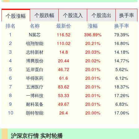
个股跌幅
个股流入
个股流出
换手率
个股涨幅
排名
名称
最新价
涨幅
换手率
1
N展芯
116.52
396.89%
79.39%
2
锐翔智能
110.02
20.21%
16.80%
3
志特新材
14.8
20.03%
14.18%
4
博腾股份
20.44
20.02%
14.77%
5
近岸蛋白
46.72
20.01%
5.62%
6
毕得医药
61.6
20.01%
6.12%
7
五洲医疗
83.62
20.01%
18.37%
8
一博科技
53.33
20.01%
17.26%
9
耐科装备
49.67
20.01%
6.83%
10
朗特智能
26.4
20.00%
17.06%
沪深京行情 实时轮播