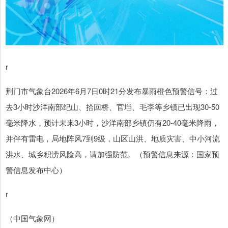
r
荆门市气象台2026年6月7日0时21分发布暴雨橙色预警信号：过
去3小时沙洋南部纪山、拾回桥、官垱、毛李等乡镇已出现30-50
毫米降水，预计未来3小时，沙洋南部乡镇仍有20-40毫米降雨，
并伴有雷电，局地阵风7到9级，山区山洪、地质灾害、中小河流
洪水、城乡积涝风险高，请加强防范。（预警信息来源：国家预
警信息发布中心）
r
（中国气象网）