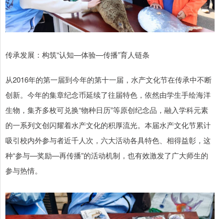
传承发展：构筑“认知—体验—传播”育人链条
从2016年的第一届到今年的第十一届，水产文化节在传承中不断
创新。今年的集章纪念币延续了往届特色，依然由学生手绘海洋
生物，集齐多枚可兑换“物种日历”等原创纪念品，融入学科元素
的一系列文创闪耀着水产文化的积厚流光。本届水产文化节累计
吸引校内外参与者近千人次，六大活动各具特色、相得益彰，这
种“参与—奖励—再传播”的活动机制，也有效激发了广大师生的
参与热情。