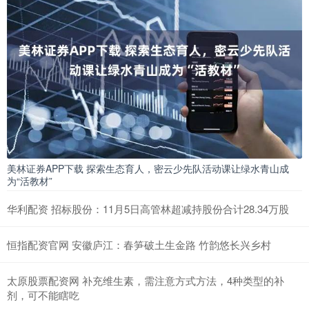
美林证券APP下载 探索生态育人，密云少先队活动课让绿水青山成
为“活教材”
华利配资 招标股份：11月5日高管林超减持股份合计28.34万股
恒指配资官网 安徽庐江：春笋破土生金路 竹韵悠长兴乡村
太原股票配资网 补充维生素，需注意方式方法，4种类型的补
剂，可不能瞎吃