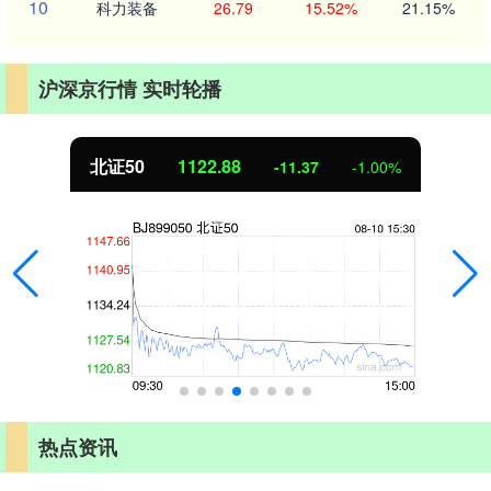
10
科力装备
26.79
15.52%
21.15%
沪深京行情 实时轮播
创业板指
3537.21
-25.90
-0.73%
热点资讯