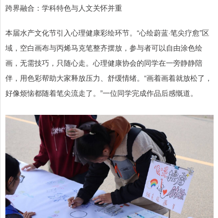
跨界融合：学科特色与人文关怀并重
本届水产文化节引入心理健康彩绘环节。“心绘蔚蓝·笔尖疗愈”区
域，空白画布与丙烯马克笔整齐摆放，参与者可以自由涂色绘
画，无需技巧，只随心走。心理健康协会的同学在一旁静静陪
伴，用色彩帮助大家释放压力、舒缓情绪。“画着画着就放松了，
好像烦恼都随着笔尖流走了。”一位同学完成作品后感慨道。