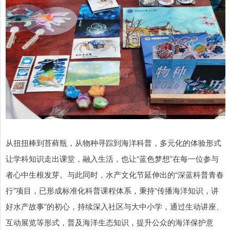
从扭扭棒到苔藓瓶，从物种寻踪到海洋科普，多元化的体验形式
让学科知识走出课堂，融入生活，也让“蓝色梦想”在每一位参与
者心中生根发芽。与此同时，水产文化节延伸出的“深蓝科普青春
行”项目，已形成标准化科普课程体系，秉持“传播海洋知识，讲
好水产故事”的初心，持续深入社区与大中小学，通过生动讲座、
互动展览等形式，普及海洋生态知识，提升公众的海洋保护意