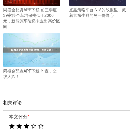
同盛金配资APP下载 前三季度
点赢策略平台 618的战报里，藏
39家险企车均保费低于2000
着京东生鲜的另一份野心
元，新能源车险仍未走出高价区
间
同盛金配资APP下载 昨夜，全
线大跌！
相关评论
本文评分
*