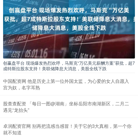
创赢盘平台 现场爆发热烈欢呼，马斯克“万亿美元薪酬方案”获批，超7
成特斯拉股东支持！美联储降息大消息，美股全线下跌
中国配资网 他是历史上第一位外国太监，为心爱的女人自愿入
宫为奴，名字耳熟
股查查配资 「每日一图@湖南」坐标岳阳市南湖新区，二月二
遇见“龙抬头”
卓润配资官网 别再把流感当感冒！关于它的3大真相，第一个你
就不知道