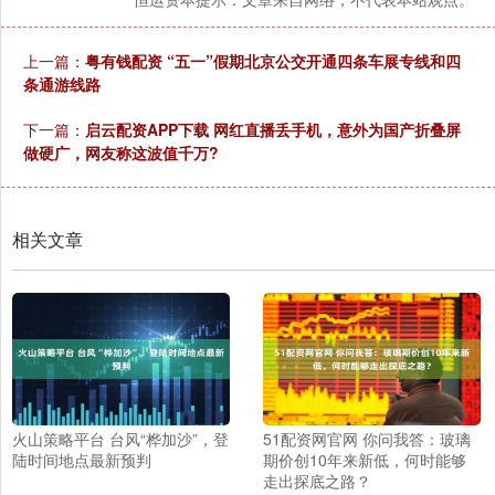
上一篇：
粤有钱配资 “五一”假期北京公交开通四条车展专线和四
条通游线路
下一篇：
启云配资APP下载 网红直播丢手机，意外为国产折叠屏
做硬广，网友称这波值千万?
相关文章
火山策略平台 台风“桦加沙”，登
51配资网官网 你问我答：玻璃
陆时间地点最新预判
期价创10年来新低，何时能够
走出探底之路？