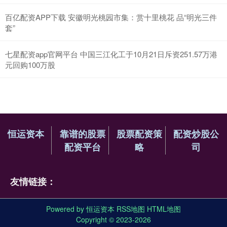
百亿配资APP下载 安徽明光桃园市集：赏十里桃花 品“明光三件
套”
七星配资app官网平台 中国三江化工于10月21日斥资251.57万港
元回购100万股
恒运资本
靠谱的股票
股票配资策
配资炒股公
配资平台
略
司
友情链接：
Powered by
恒运资本
RSS地图
HTML地图
Copyright
© 2023-2026