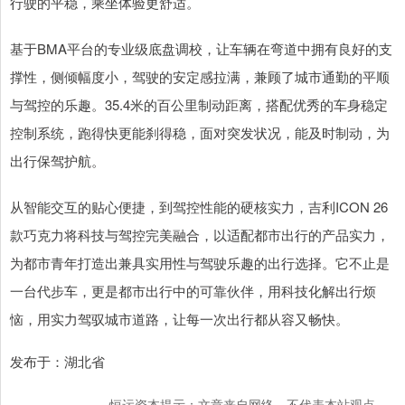
行驶的平稳，乘坐体验更舒适。
基于BMA平台的专业级底盘调校，让车辆在弯道中拥有良好的支
撑性，侧倾幅度小，驾驶的安定感拉满，兼顾了城市通勤的平顺
与驾控的乐趣。35.4米的百公里制动距离，搭配优秀的车身稳定
控制系统，跑得快更能刹得稳，面对突发状况，能及时制动，为
出行保驾护航。
从智能交互的贴心便捷，到驾控性能的硬核实力，吉利ICON 26
款巧克力将科技与驾控完美融合，以适配都市出行的产品实力，
为都市青年打造出兼具实用性与驾驶乐趣的出行选择。它不止是
一台代步车，更是都市出行中的可靠伙伴，用科技化解出行烦
恼，用实力驾驭城市道路，让每一次出行都从容又畅快。
发布于：湖北省
恒运资本提示：文章来自网络，不代表本站观点。