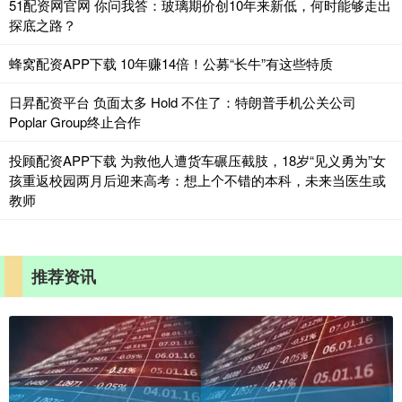
51配资网官网 你问我答：玻璃期价创10年来新低，何时能够走出
探底之路？
蜂窝配资APP下载 10年赚14倍！公募“长牛”有这些特质
日昇配资平台 负面太多 Hold 不住了：特朗普手机公关公司
Poplar Group终止合作
投顾配资APP下载 为救他人遭货车碾压截肢，18岁“见义勇为”女
孩重返校园两月后迎来高考：想上个不错的本科，未来当医生或
教师
推荐资讯