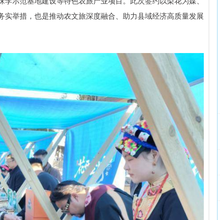
珠李示范基地建设等特色农旅产业项目。此次签约以梨花为媒、
务实举措，也是推动农文旅深度融合、助力县域经济高质量发展