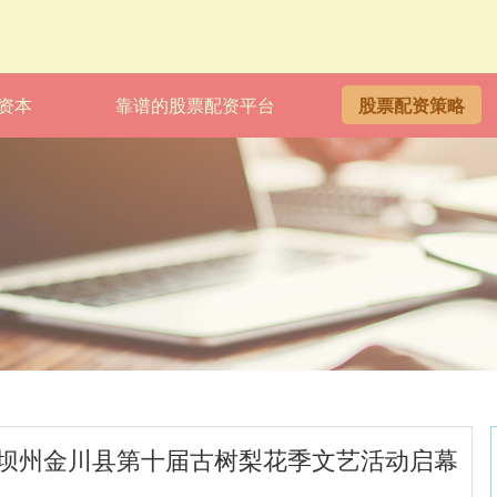
资本
靠谱的股票配资平台
股票配资策略
26阿坝州金川县第十届古树梨花季文艺活动启幕