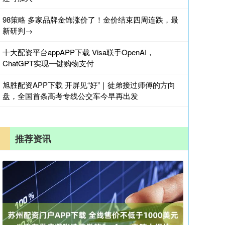
98策略 多家品牌金饰涨价了！金价结束四周连跌，最
新研判→
十大配资平台appAPP下载 Visa联手OpenAI，
ChatGPT实现一键购物支付
旭胜配资APP下载 开屏见“好”｜徒弟接过师傅的方向
盘，全国首条高考专线公交车今早再出发
推荐资讯