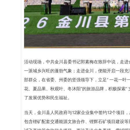
活动现场，中共金川县委书记郭素梅在致辞中说，走进
一派城乡兴旺的蓬勃气象；走进金川，便能开启一段充
部群众，在省委、州委的坚强领导下，立足“ 一花一叶一
花、夏品果、秋观叶、冬沐阳”的旅游品牌，积极探索“ 
了发展优势和民生福祉。
当天，金川县人民政府与12家企业集中签约12个项目，
包含锂矿配套交通能源文旅合作、锂辉石矿项目建设等