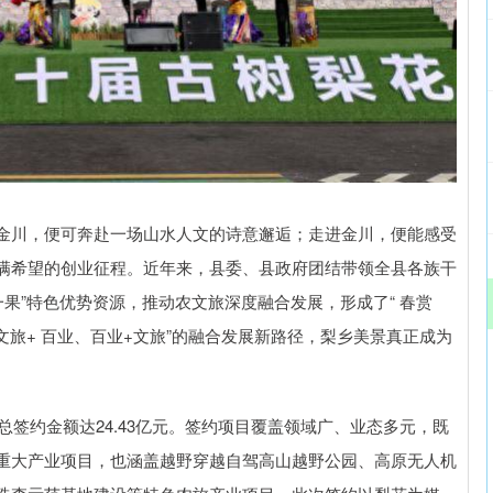
金川，便可奔赴一场山水人文的诗意邂逅；走进金川，便能感受
满希望的创业征程。近年来，县委、县政府团结带领全县各族干
果”特色优势资源，推动农文旅深度融合发展，形成了“ 春赏
文旅+ 百业、百业+文旅”的融合发展新路径，梨乡美景真正成为
总签约金额达24.43亿元。签约项目覆盖领域广、业态多元，既
重大产业项目，也涵盖越野穿越自驾高山越野公园、高原无人机