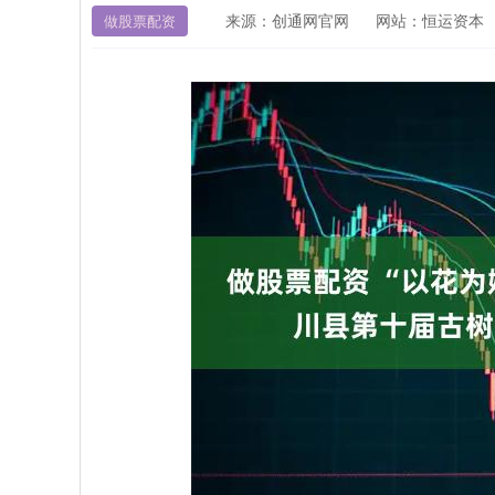
来源：创通网官网
网站：恒运资本
做股票配资