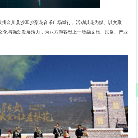
北证50
1134.24
3%
11.37
1.01%
在阿坝州金川县沙耳乡梨花音乐广场举行。活动以花为媒、以文聚
文化与强劲发展活力，为八方游客献上一场融文旅、民俗、产业