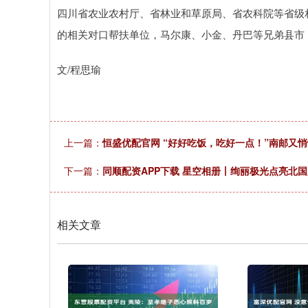
四川省农业农村厅、省林业和草原局、省农科院等省级
的相关对口帮扶单位，马尔康、小金、丹巴等兄弟县市
文/程思瑜
上一篇：
恒盛优配官网 “好好吃饭，吃好一点！”南邮又
下一篇：
同顺配资APP下载 星空相册丨绚丽极光点亮北
相关文章