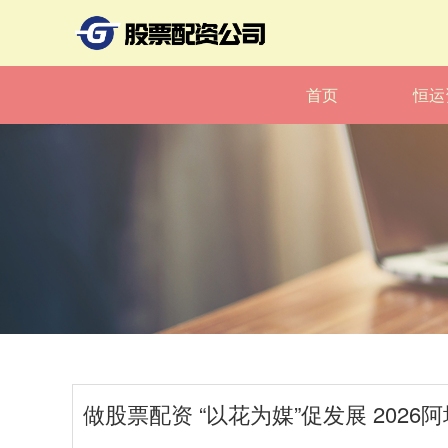
首页
恒运
做股票配资 “以花为媒”促发展 20