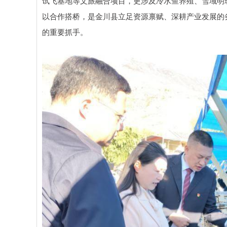
试飞基地等文旅融合项目，更涉及冷水鱼养殖、雪域明
以合作搭桥，是金川县立足资源禀赋、深耕产业发展的
的重要抓手。​