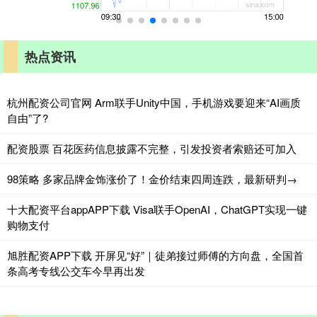
热点资讯
杭州配资公司官网 Arm联手Unity中国，手机游戏要迎来“AI画质
自由”了?
配资股票 百花医药信息披露不完整，引发投资者索赔还可加入
98策略 多家品牌金饰涨价了！金价结束四周连跌，最新研判→
十大配资平台appAPP下载 Visa联手OpenAI，ChatGPT实现一键
购物支付
旭胜配资APP下载 开屏见“好”｜徒弟接过师傅的方向盘，全国首
条高考专线公交车今早再出发