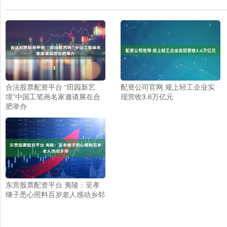
合法股票配资平台 “田园新艺
配资公司官网 规上轻工企业实
境”中国工笔画名家邀请展在合
现营收3.6万亿元
肥举办
东营股票配资平台 夷陵：至孝
继子悉心照料百岁老人感动乡邻