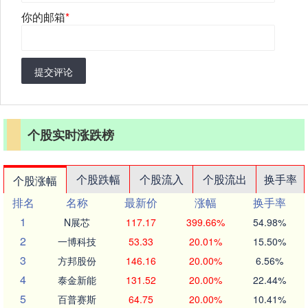
你的邮箱
*
提交评论
个股实时涨跌榜
个股跌幅
个股流入
个股流出
换手率
个股涨幅
排名
名称
最新价
涨幅
换手率
1
N展芯
117.17
399.66%
54.98%
2
一博科技
53.33
20.01%
15.50%
3
方邦股份
146.16
20.00%
6.56%
4
泰金新能
131.52
20.00%
22.44%
5
百普赛斯
64.75
20.00%
10.41%