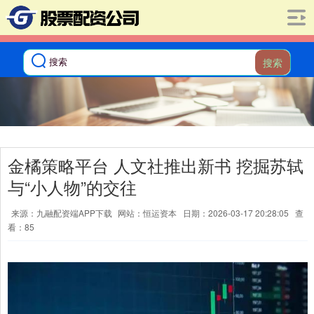
搜索
金橘策略平台 人文社推出新书 挖掘苏轼
与“小人物”的交往
来源：九融配资端APP下载
网站：恒运资本
日期：2026-03-17 20:28:05
查
看：85