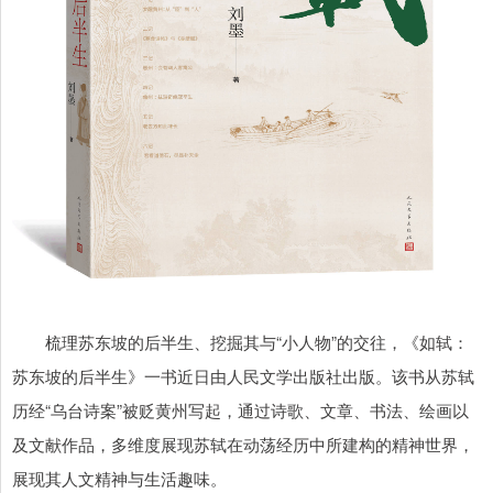
梳理苏东坡的后半生、挖掘其与“小人物”的交往，《如轼：
苏东坡的后半生》一书近日由人民文学出版社出版。该书从苏轼
历经“乌台诗案”被贬黄州写起，通过诗歌、文章、书法、绘画以
及文献作品，多维度展现苏轼在动荡经历中所建构的精神世界，
展现其人文精神与生活趣味。