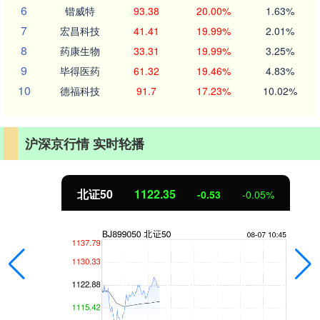
6
锴威特
93.38
20.00%
1.63%
7
宏昌科技
41.41
19.99%
2.01%
8
药康生物
33.31
19.99%
3.25%
9
毕得医药
61.32
19.46%
4.83%
10
德福科技
91.7
17.23%
10.02%
沪深京行情 实时轮播
北证50
1122.35
-0.53
-0.05%