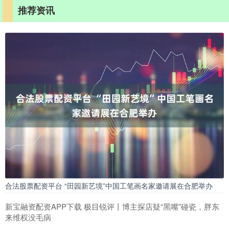
推荐资讯
合法股票配资平台 “田园新艺境”中国工笔画名家邀请展在合肥举办
新宝融资配资APP下载 极目锐评丨博主探店疑“黑嘴”碰瓷，胖东
来维权没毛病